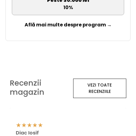
Peste 30.000 lei
10%
Află mai multe despre program →
Recenzii
VEZI TOATE
magazin
RECENZIILE
Diac Iosif