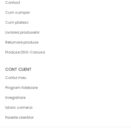
Contact
Cum cumpar
Cum platesc
Livrarea produselor
Returnare produse
Produse DSG-Canusa
CONT CLIENT
Contul meu
Program fidelizare
Inregistrare
Istoric comenzi
Parerile clientilor