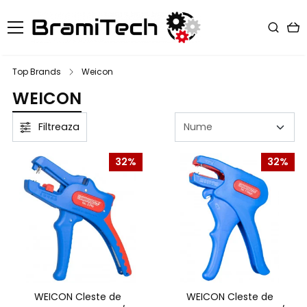
Top Brands
Weicon
WEICON
Filtreaza
32%
32%
WEICON Cleste de
WEICON Cleste de