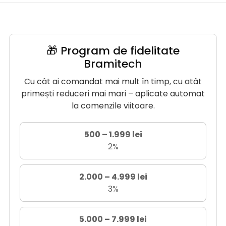
🎁 Program de fidelitate
Bramitech
Cu cât ai comandat mai mult în timp, cu atât
primești reduceri mai mari – aplicate automat
la comenzile viitoare.
500 – 1.999 lei
2%
2.000 – 4.999 lei
3%
5.000 – 7.999 lei