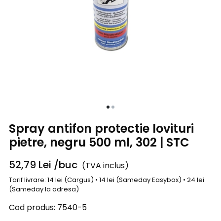
Spray antifon protectie lovituri
pietre, negru 500 ml, 302 | STC
52,79
Lei
/buc
(TVA inclus)
Tarif livrare: 14 lei (Cargus) • 14 lei (Sameday Easybox) • 24 lei
(Sameday la adresa)
Cod produs:
7540-5