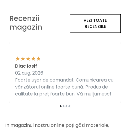
Recenzii
VEZI TOATE
magazin
RECENZIILE
Diac Iosif
02 aug. 2026
Foarte ușor de comandat. Comunicarea cu
vânzătorul online foarte bună. Produs de
calitate la preț foarte bun. Vă mulțumesc!
În magazinul nostru online poți găsi materiale,