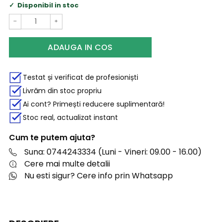
Disponibil in stoc
−
+
ADAUGA IN COS
Testat și verificat de profesioniști
Livrăm din stoc propriu
Ai cont? Primești reducere suplimentară!
Stoc real, actualizat instant
Cum te putem ajuta?
Suna: 0744243334 (Luni - Vineri: 09.00 - 16.00)
Cere mai multe detalii
Nu esti sigur? Cere info prin Whatsapp