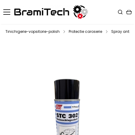
Tinichigerie-vopsitorie-polish
Protectie caroserie
Spray antifon