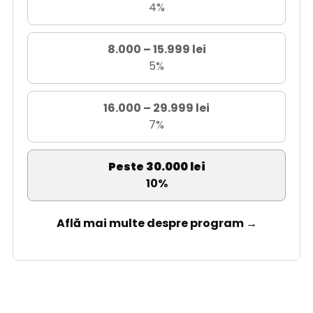
4%
8.000 – 15.999 lei
5%
16.000 – 29.999 lei
7%
Peste 30.000 lei
10%
Află mai multe despre program →