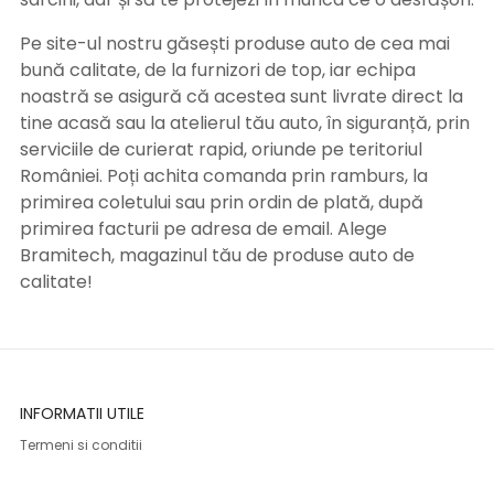
Pe site-ul nostru găsești produse auto de cea mai
bună calitate, de la furnizori de top, iar echipa
noastră se asigură că acestea sunt livrate direct la
tine acasă sau la atelierul tău auto, în siguranță, prin
serviciile de curierat rapid, oriunde pe teritoriul
României. Poți achita comanda prin ramburs, la
primirea coletului sau prin ordin de plată, după
primirea facturii pe adresa de email. Alege
Bramitech, magazinul tău de produse auto de
calitate!
INFORMATII UTILE
Termeni si conditii
Formular retur