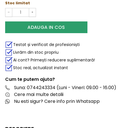
Stoc limitat
−
+
ADAUGA IN COS
Testat și verificat de profesioniști
Livrăm din stoc propriu
Ai cont? Primești reducere suplimentară!
Stoc real, actualizat instant
Cum te putem ajuta?
Suna: 0744243334 (Luni - Vineri: 09.00 - 16.00)
Cere mai multe detalii
Nu esti sigur? Cere info prin Whatsapp