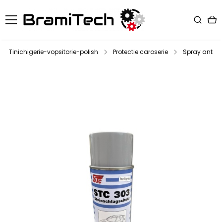
Tinichigerie-vopsitorie-polish
Protectie caroserie
Spray antifon 