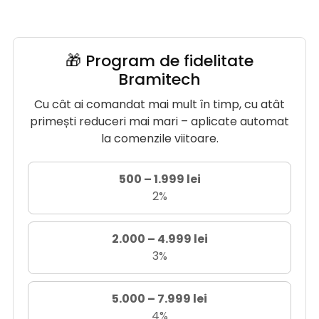
🎁 Program de fidelitate
Bramitech
Cu cât ai comandat mai mult în timp, cu atât
primești reduceri mai mari – aplicate automat
la comenzile viitoare.
500 – 1.999 lei
2%
2.000 – 4.999 lei
3%
5.000 – 7.999 lei
4%