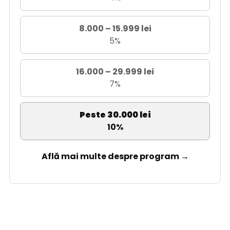
8.000 – 15.999 lei
5%
16.000 – 29.999 lei
7%
Peste 30.000 lei
10%
Află mai multe despre program →