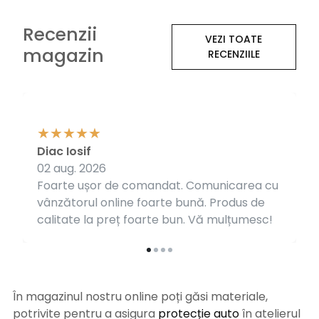
Recenzii
VEZI TOATE
magazin
RECENZIILE
Diac Iosif
02 aug. 2026
Foarte ușor de comandat. Comunicarea cu
vânzătorul online foarte bună. Produs de
calitate la preț foarte bun. Vă mulțumesc!
În magazinul nostru online poți găsi materiale,
potrivite pentru a asigura
protecție auto
î
n atelierul