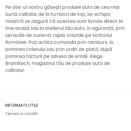
Pe site-ul nostru găsești produse auto de cea mai
bună calitate, de la furnizori de top, iar echipa
noastră se asigură că acestea sunt livrate direct la
tine acasă sau la atelierul tău auto, în siguranță, prin
serviciile de curierat rapid, oriunde pe teritoriul
României. Poți achita comanda prin ramburs, la
primirea coletului sau prin ordin de plată, după
primirea facturii pe adresa de email. Alege
Bramitech, magazinul tău de produse auto de
calitate!
INFORMATII UTILE
Termeni si conditii
Formular retur