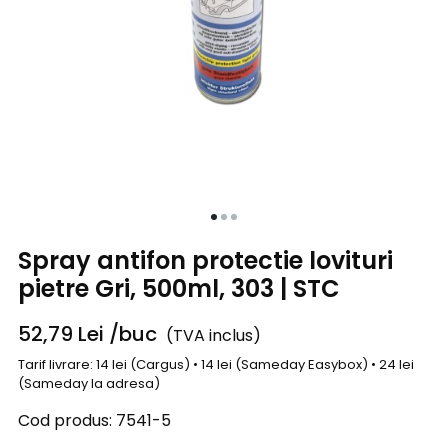
Spray antifon protectie lovituri
pietre Gri, 500ml, 303 | STC
52,79
Lei
/buc
(TVA inclus)
Tarif livrare: 14 lei (Cargus) • 14 lei (Sameday Easybox) • 24 lei
(Sameday la adresa)
Cod produs:
7541-5