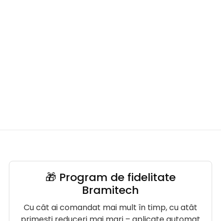
🎁 Program de fidelitate
Bramitech
Cu cât ai comandat mai mult în timp, cu atât
primești reduceri mai mari – aplicate automat