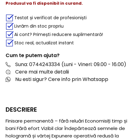
Produsul va fi disponibil in curand.
Testat și verificat de profesioniști
Livrăm din stoc propriu
Ai cont? Primești reducere suplimentară!
Stoc real, actualizat instant
Cum te putem ajuta?
Suna: 0744243334 (Luni - Vineri: 09.00 - 16.00)
Cere mai multe detalii
Nu esti sigur? Cere info prin Whatsapp
DESCRIERE
Finisare permanentă – fără reluări Economisiți timp și
bani Fără efort Vizibil clar Îndepărtează semnele de
hologramă și vârtej Expunere operativă redusă la