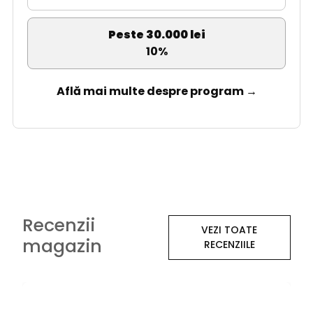
Peste 30.000 lei
10%
Află mai multe despre program →
Recenzii
VEZI TOATE
magazin
RECENZIILE