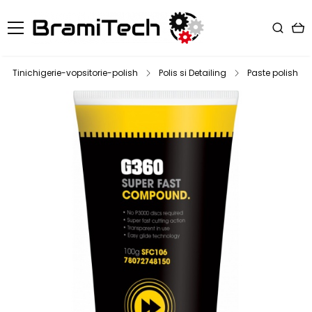
Tinichigerie-vopsitorie-polish
Polis si Detailing
Paste polish