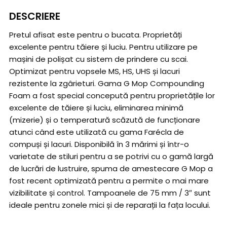
DESCRIERE
Pretul afisat este pentru o bucata. Proprietăți
excelente pentru tăiere și luciu. Pentru utilizare pe
mașini de polișat cu sistem de prindere cu scai.
Optimizat pentru vopsele MS, HS, UHS și lacuri
rezistente la zgârieturi. Gama G Mop Compounding
Foam a fost special concepută pentru proprietățile lor
excelente de tăiere și luciu, eliminarea minimă
(mizerie) și o temperatură scăzută de funcționare
atunci când este utilizată cu gama Farécla de
compuși și lacuri. Disponibilă în 3 mărimi și într-o
varietate de stiluri pentru a se potrivi cu o gamă largă
de lucrări de lustruire, spuma de amestecare G Mop a
fost recent optimizată pentru a permite o mai mare
vizibilitate și control. Tampoanele de 75 mm / 3″ sunt
ideale pentru zonele mici și de reparații la fața locului.