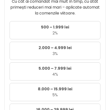
Cu cât ai comandat mai mult în timp, cu atât
primești reduceri mai mari – aplicate automat
la comenzile viitoare.
500 – 1.999 lei
2%
2.000 – 4.999 lei
3%
5.000 – 7.999 lei
4%
8.000 – 15.999 lei
5%
16.000 – 29.999 lei