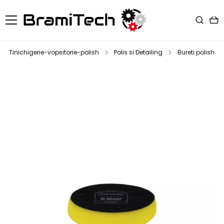
Tinichigerie-vopsitorie-polish
Polis si Detailing
Bureti polish