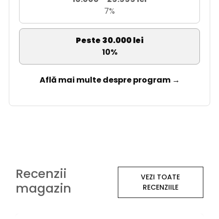
7%
Peste 30.000 lei
10%
Află mai multe despre program →
Recenzii
VEZI TOATE
magazin
RECENZIILE