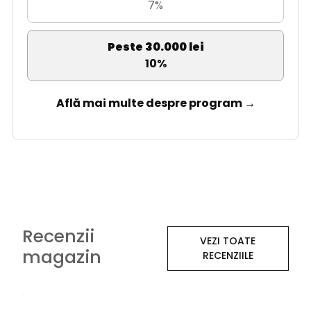
7%
Peste 30.000 lei
10%
Află mai multe despre program →
Recenzii
VEZI TOATE
magazin
RECENZIILE