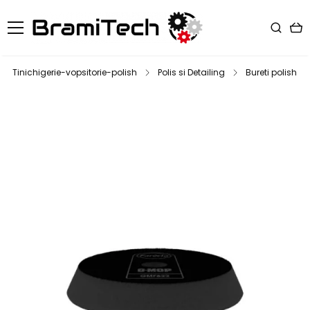
Tinichigerie-vopsitorie-polish
Polis si Detailing
Bureti polish