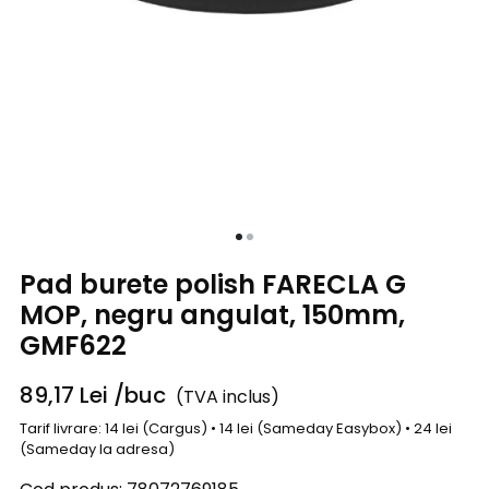
Pad burete polish FARECLA G
MOP, negru angulat, 150mm,
GMF622
89,17
Lei
/buc
(TVA inclus)
Tarif livrare: 14 lei (Cargus) • 14 lei (Sameday Easybox) • 24 lei
(Sameday la adresa)