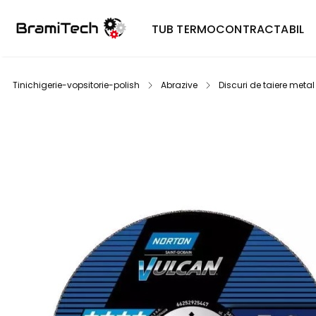
TUB TERMOCONTRACTABIL
Tinichigerie-vopsitorie-polish
Abrazive
Discuri de taiere metal