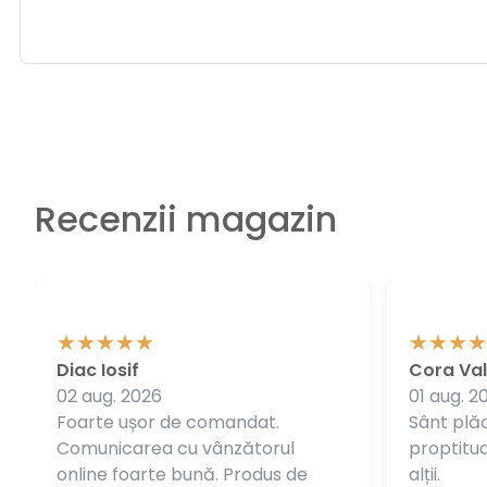
Recenzii magazin
Diac Iosif
Cora Val
02 aug. 2026
01 aug. 2
Foarte ușor de comandat.
Sânt plăc
Comunicarea cu vânzătorul
proptitudi
online foarte bună. Produs de
alții.