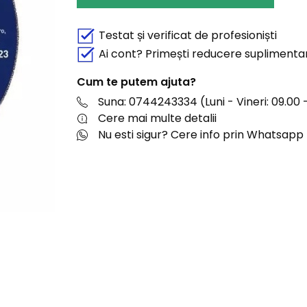
Testat și verificat de profesioniști
Ai cont? Primești reducere suplimenta
Cum te putem ajuta?
Suna: 0744243334 (Luni - Vineri: 09.00 -
Cere mai multe detalii
Nu esti sigur? Cere info prin Whatsapp