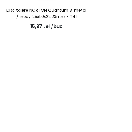
Disc taiere NORTON Quantum 3, metal
/ inox , 125x1.0x22.23mm - T41
15,37
Lei
/buc