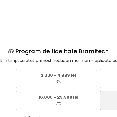
🎁 Program de fidelitate Bramitech
în timp, cu atât primești reduceri mai mari – aplicate a
2.000 – 4.999 lei
3%
16.000 – 29.999 lei
7%