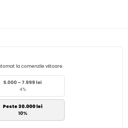
utomat la comenzile viitoare.
5.000 – 7.999 lei
4%
Peste 30.000 lei
10%