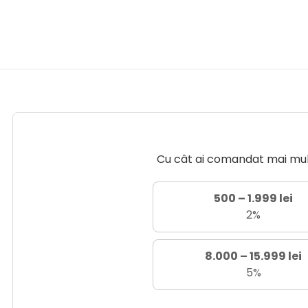
Cu cât ai comandat mai mult 
500 – 1.999 lei
2%
8.000 – 15.999 lei
5%