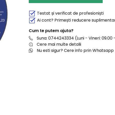
Testat și verificat de profesioniști
Ai cont? Primești reducere suplimenta
Cum te putem ajuta?
Suna: 0744243334 (Luni - Vineri: 09.00 -
Cere mai multe detalii
Nu esti sigur? Cere info prin Whatsapp