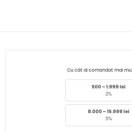
Cu cât ai comandat mai mult 
500 – 1.999 lei
2%
8.000 – 15.999 lei
5%