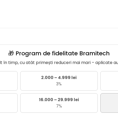
🎁 Program de fidelitate Bramitech
în timp, cu atât primești reduceri mai mari – aplicate a
2.000 – 4.999 lei
3%
16.000 – 29.999 lei
7%