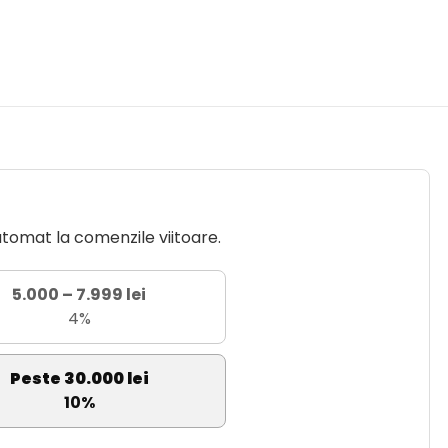
utomat la comenzile viitoare.
5.000 – 7.999 lei
4%
Peste 30.000 lei
10%