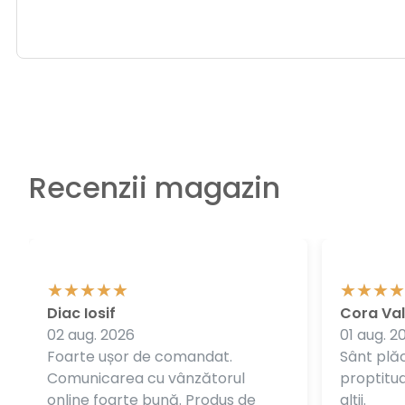
Recenzii magazin
Diac Iosif
Cora Val
02 aug. 2026
01 aug. 2
Foarte ușor de comandat.
Sânt plăc
Comunicarea cu vânzătorul
proptitudi
online foarte bună. Produs de
alții.