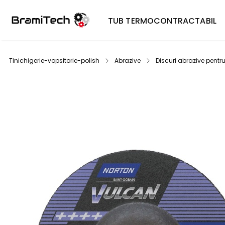
TUB TERMOCONTRACTABIL
Tinichigerie-vopsitorie-polish
Abrazive
Discuri abrazive pentr