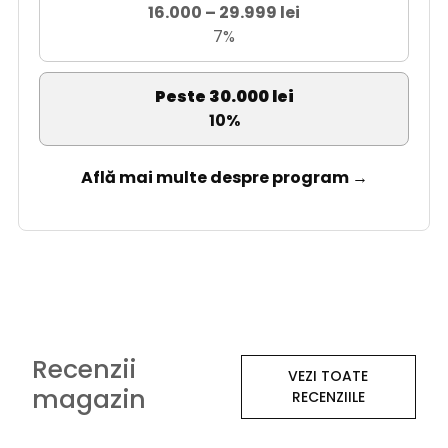
16.000 – 29.999 lei
7%
Peste 30.000 lei
10%
Află mai multe despre program →
Recenzii
VEZI TOATE
magazin
RECENZIILE