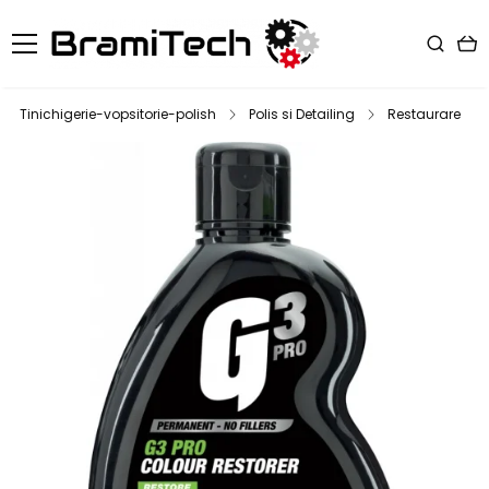
Tinichigerie-vopsitorie-polish
Polis si Detailing
Restaurare