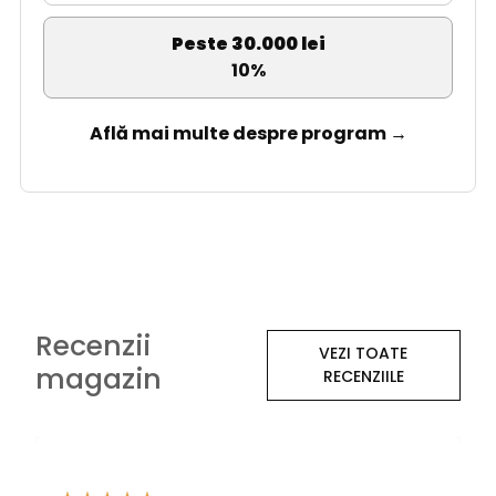
Peste 30.000 lei
10%
Află mai multe despre program →
Recenzii
VEZI TOATE
magazin
RECENZIILE