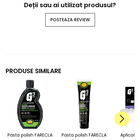
Deții sau ai utilizat produsul?
POSTEAZA REVIEW
PRODUSE SIMILARE
Pasta polish FARECLA
Pasta polish FARECLA
Aplicato