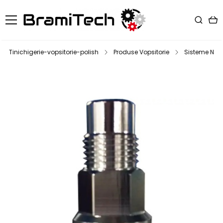
Tinichigerie-vopsitorie-polish
Produse Vopsitorie
Sisteme NPS