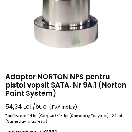
Adaptor NORTON NPS pentru
pistol vopsit SATA, Nr 9A.1 (Norton
Paint System)
54,34
Lei
/buc
(TVA inclus)
Tarif livrare: 14 lei (Cargus) • 14 lei (Sameday Easybox) • 24 lei
(Sameday la adresa)