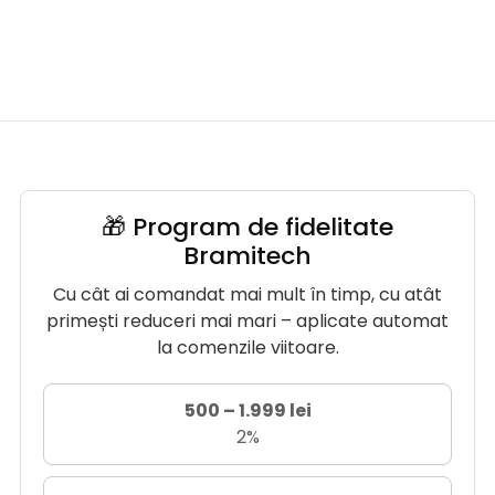
🎁 Program de fidelitate
Bramitech
Cu cât ai comandat mai mult în timp, cu atât
primești reduceri mai mari – aplicate automat
la comenzile viitoare.
500 – 1.999 lei
2%