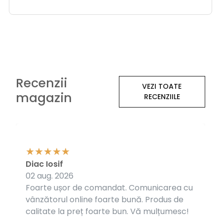
Recenzii
VEZI TOATE
magazin
RECENZIILE
Diac Iosif
02 aug. 2026
Foarte ușor de comandat. Comunicarea cu
vânzătorul online foarte bună. Produs de
calitate la preț foarte bun. Vă mulțumesc!