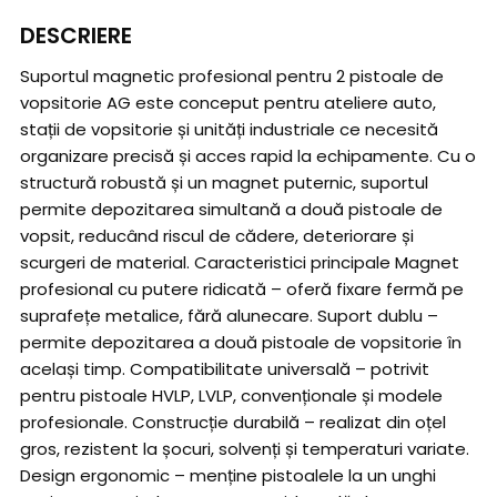
DESCRIERE
Suportul magnetic profesional pentru 2 pistoale de
vopsitorie AG este conceput pentru ateliere auto,
stații de vopsitorie și unități industriale ce necesită
organizare precisă și acces rapid la echipamente. Cu o
structură robustă și un magnet puternic, suportul
permite depozitarea simultană a două pistoale de
vopsit, reducând riscul de cădere, deteriorare și
scurgeri de material. Caracteristici principale Magnet
profesional cu putere ridicată – oferă fixare fermă pe
suprafețe metalice, fără alunecare. Suport dublu –
permite depozitarea a două pistoale de vopsitorie în
același timp. Compatibilitate universală – potrivit
pentru pistoale HVLP, LVLP, convenționale și modele
profesionale. Construcție durabilă – realizat din oțel
gros, rezistent la șocuri, solvenți și temperaturi variate.
Design ergonomic – menține pistoalele la un unghi