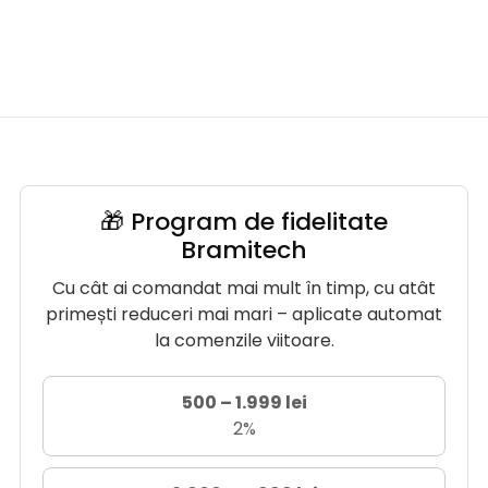
🎁 Program de fidelitate
Bramitech
Cu cât ai comandat mai mult în timp, cu atât
primești reduceri mai mari – aplicate automat
la comenzile viitoare.
500 – 1.999 lei
2%