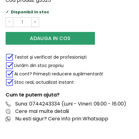
Cod produs:
g3525
Disponibil in stoc
−
+
ADAUGA IN COS
Testat și verificat de profesioniști
Livrăm din stoc propriu
Ai cont? Primești reducere suplimentară!
Stoc real, actualizat instant
Cum te putem ajuta?
Suna: 0744243334 (Luni - Vineri: 09.00 - 16.00)
Cere mai multe detalii
Nu esti sigur? Cere info prin Whatsapp