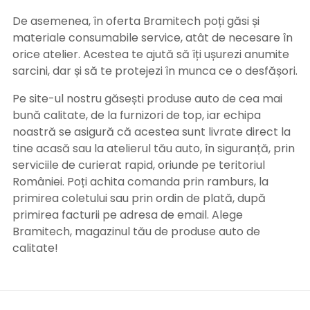
De asemenea, în oferta Bramitech poți găsi și
materiale consumabile service, atât de necesare în
orice atelier. Acestea te ajută să îți ușurezi anumite
sarcini, dar și să te protejezi în munca ce o desfășori.
Pe site-ul nostru găsești produse auto de cea mai
bună calitate, de la furnizori de top, iar echipa
noastră se asigură că acestea sunt livrate direct la
tine acasă sau la atelierul tău auto, în siguranță, prin
serviciile de curierat rapid, oriunde pe teritoriul
României. Poți achita comanda prin ramburs, la
primirea coletului sau prin ordin de plată, după
primirea facturii pe adresa de email. Alege
Bramitech, magazinul tău de produse auto de
calitate!