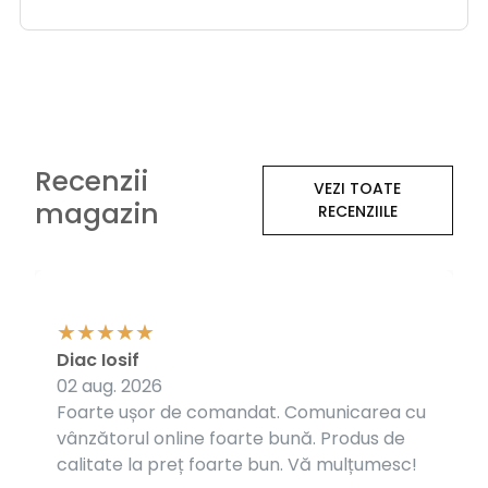
Recenzii
VEZI TOATE
magazin
RECENZIILE
Diac Iosif
02 aug. 2026
Foarte ușor de comandat. Comunicarea cu
vânzătorul online foarte bună. Produs de
calitate la preț foarte bun. Vă mulțumesc!