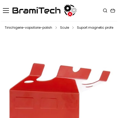
Tinichigerie-vopsitorie-polish
Scule
Suport magnetic profesion