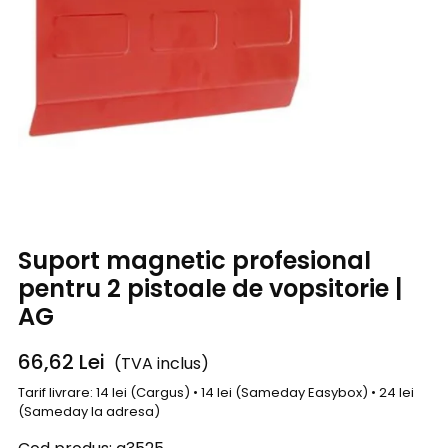
Suport magnetic profesional
pentru 2 pistoale de vopsitorie |
AG
66,62
Lei
(TVA inclus)
Tarif livrare: 14 lei (Cargus) • 14 lei (Sameday Easybox) • 24 lei
(Sameday la adresa)