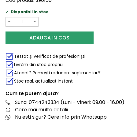
Cod produs:
S90150
Disponibil in stoc
−
+
ADAUGA IN COS
Testat și verificat de profesioniști
Livrăm din stoc propriu
Ai cont? Primești reducere suplimentară!
Stoc real, actualizat instant
Cum te putem ajuta?
Suna: 0744243334 (Luni - Vineri: 09.00 - 16.00)
Cere mai multe detalii
Nu esti sigur? Cere info prin Whatsapp