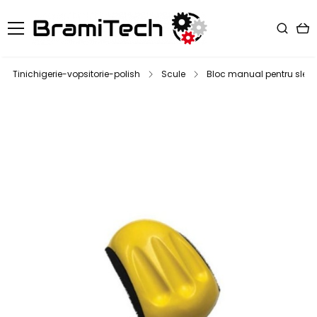
Tinichigerie-vopsitorie-polish
Scule
Bloc manual pentru slefu