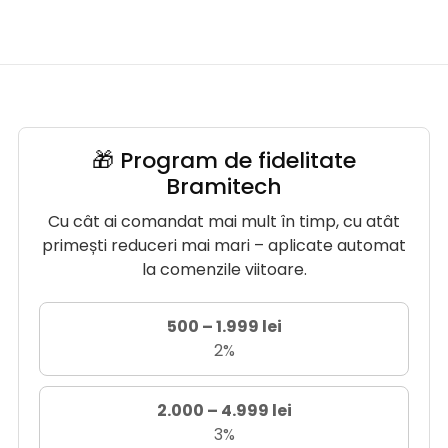
🎁 Program de fidelitate
Bramitech
Cu cât ai comandat mai mult în timp, cu atât
primești reduceri mai mari – aplicate automat
la comenzile viitoare.
500 – 1.999 lei
2%
2.000 – 4.999 lei
3%