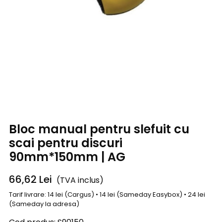
Bloc manual pentru slefuit cu
scai pentru discuri
90mm*150mm | AG
66,62
Lei
(TVA inclus)
Tarif livrare: 14 lei (Cargus) • 14 lei (Sameday Easybox) • 24 lei
(Sameday la adresa)