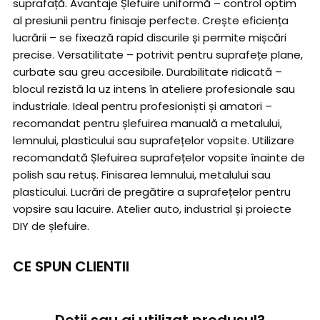
suprafață. Avantaje Șlefuire uniformă – control optim
al presiunii pentru finisaje perfecte. Crește eficiența
lucrării – se fixează rapid discurile și permite mișcări
precise. Versatilitate – potrivit pentru suprafețe plane,
curbate sau greu accesibile. Durabilitate ridicată –
blocul rezistă la uz intens în ateliere profesionale sau
industriale. Ideal pentru profesioniști și amatori –
recomandat pentru șlefuirea manuală a metalului,
lemnului, plasticului sau suprafețelor vopsite. Utilizare
recomandată Șlefuirea suprafețelor vopsite înainte de
polish sau retuș. Finisarea lemnului, metalului sau
plasticului. Lucrări de pregătire a suprafețelor pentru
vopsire sau lacuire. Atelier auto, industrial și proiecte
DIY de șlefuire.
CE SPUN CLIENTII