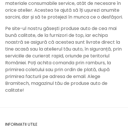
materiale consumabile service, atât de necesare în
orice atelier. Acestea te ajută să îți ușurezi anumite
sarcini, dar și să te protejezi în munca ce o desfășori.
Pe site-ul nostru găsești produse auto de cea mai
bună calitate, de la furnizori de top, iar echipa
noastră se asigură că acestea sunt livrate direct la
tine acasă sau la atelierul tău auto, în siguranță, prin
serviciile de curierat rapid, oriunde pe teritoriul
României. Poți achita comanda prin ramburs, la
primirea coletului sau prin ordin de plată, după
primirea facturii pe adresa de email. Alege
Bramitech, magazinul tău de produse auto de
calitate!
INFORMATII UTILE