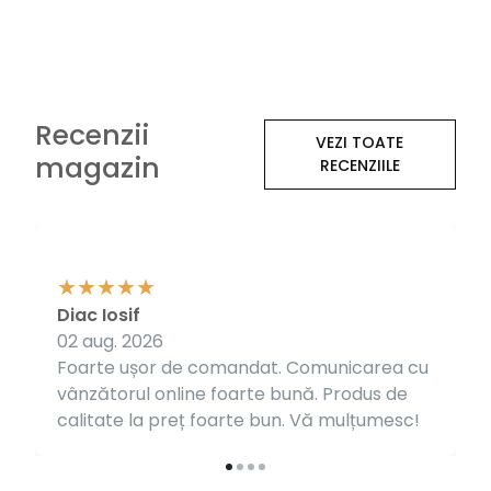
Recenzii
VEZI TOATE
magazin
RECENZIILE
Diac Iosif
02 aug. 2026
Foarte ușor de comandat. Comunicarea cu
vânzătorul online foarte bună. Produs de
calitate la preț foarte bun. Vă mulțumesc!