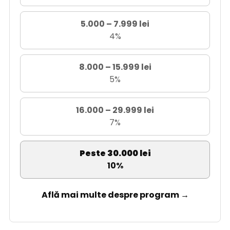
5.000 – 7.999 lei
4%
8.000 – 15.999 lei
5%
16.000 – 29.999 lei
7%
Peste 30.000 lei
10%
Află mai multe despre program →