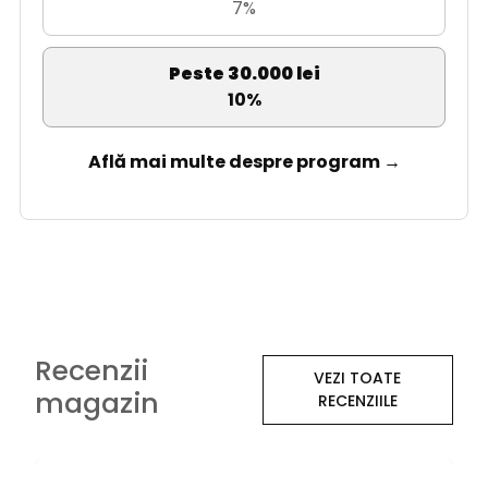
7%
Peste 30.000 lei
10%
Află mai multe despre program →
Recenzii
VEZI TOATE
magazin
RECENZIILE