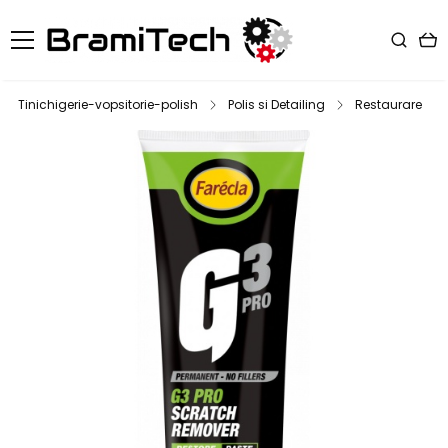
Tinichigerie-vopsitorie-polish
Polis si Detailing
Restaurare