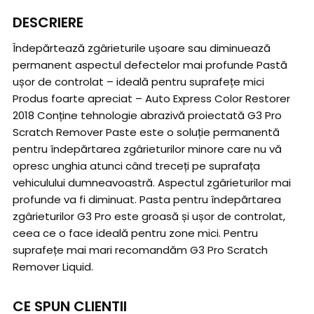
DESCRIERE
Îndepărtează zgârieturile ușoare sau diminuează
permanent aspectul defectelor mai profunde Pastă
ușor de controlat – ideală pentru suprafețe mici
Produs foarte apreciat – Auto Express Color Restorer
2018 Conține tehnologie abrazivă proiectată G3 Pro
Scratch Remover Paste este o soluție permanentă
pentru îndepărtarea zgârieturilor minore care nu vă
opresc unghia atunci când treceți pe suprafața
vehiculului dumneavoastră. Aspectul zgârieturilor mai
profunde va fi diminuat. Pasta pentru îndepărtarea
zgârieturilor G3 Pro este groasă și ușor de controlat,
ceea ce o face ideală pentru zone mici. Pentru
suprafețe mai mari recomandăm G3 Pro Scratch
Remover Liquid.
CE SPUN CLIENTII