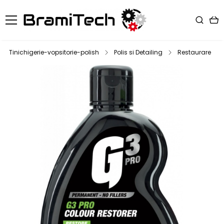
Tinichigerie-vopsitorie-polish
Polis si Detailing
Restaurare