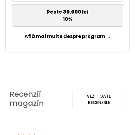
Peste 30.000 lei
10%
Află mai multe despre program →
Recenzii
VEZI TOATE
magazin
RECENZIILE