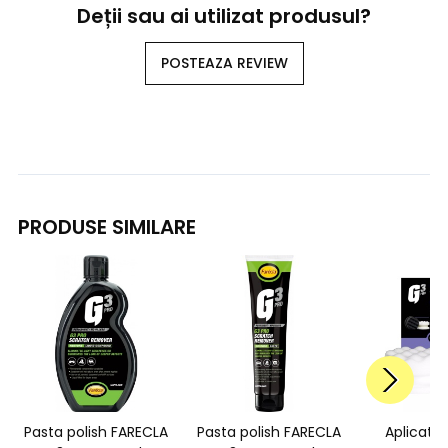
Deții sau ai utilizat produsul?
POSTEAZA REVIEW
PRODUSE SIMILARE
Pasta polish FARECLA
Pasta polish FARECLA
Aplicato