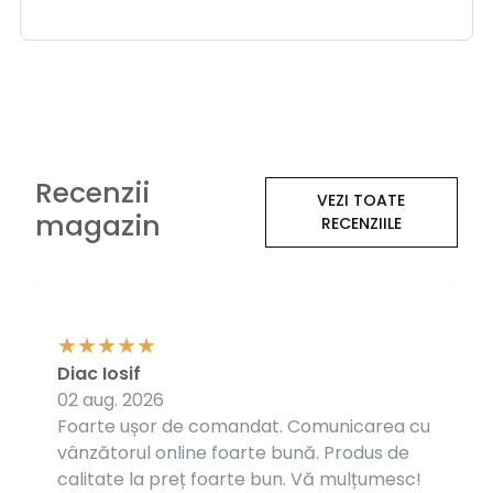
Recenzii
VEZI TOATE
magazin
RECENZIILE
Diac Iosif
02 aug. 2026
Foarte ușor de comandat. Comunicarea cu
vânzătorul online foarte bună. Produs de
calitate la preț foarte bun. Vă mulțumesc!