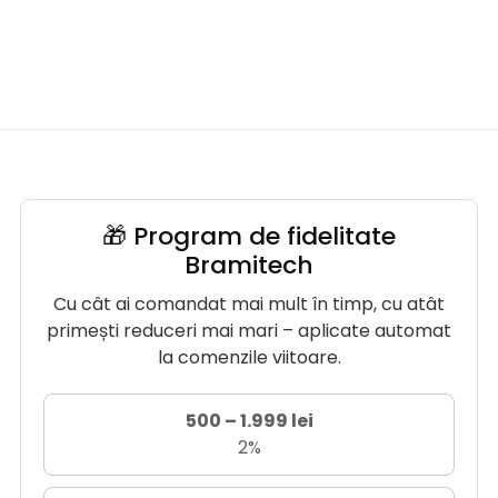
🎁 Program de fidelitate
Bramitech
Cu cât ai comandat mai mult în timp, cu atât
primești reduceri mai mari – aplicate automat
la comenzile viitoare.
500 – 1.999 lei
2%