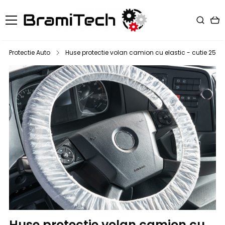
Protectie Auto
Huse protectie volan camion cu elastic - cutie 250 
Huse protectie volan camion cu