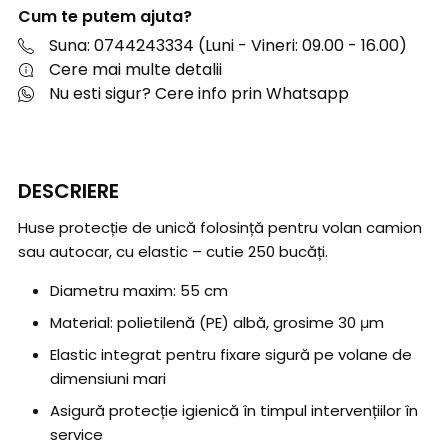
Cum te putem ajuta?
Suna: 0744243334 (Luni - Vineri: 09.00 - 16.00)
Cere mai multe detalii
Nu esti sigur? Cere info prin Whatsapp
DESCRIERE
Huse protecție
de unică folosință pentru volan camion
sau autocar, cu elastic – cutie 250 bucăți.
Diametru maxim: 55 cm
Material: polietilenă (PE) albă, grosime 30 μm
Elastic integrat pentru fixare sigură pe volane de
dimensiuni mari
Asigură protecție igienică în timpul intervențiilor în
service