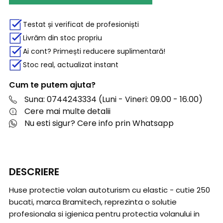
Testat și verificat de profesioniști
Livrăm din stoc propriu
Ai cont? Primești reducere suplimentară!
Stoc real, actualizat instant
Cum te putem ajuta?
Suna: 0744243334 (Luni - Vineri: 09.00 - 16.00)
Cere mai multe detalii
Nu esti sigur? Cere info prin Whatsapp
DESCRIERE
Huse protectie volan autoturism cu elastic - cutie 250
bucati, marca Bramitech, reprezinta o solutie
profesionala si igienica pentru protectia volanului in