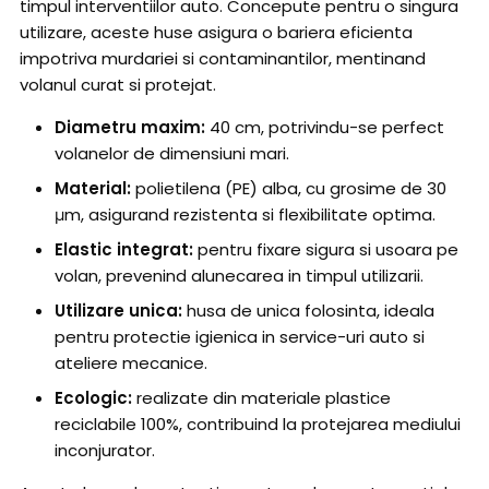
timpul interventiilor auto. Concepute pentru o singura
utilizare, aceste huse asigura o bariera eficienta
impotriva murdariei si contaminantilor, mentinand
volanul curat si protejat.
Diametru maxim:
40 cm, potrivindu-se perfect
volanelor de dimensiuni mari.
Material:
polietilena (PE) alba, cu grosime de 30
μm, asigurand rezistenta si flexibilitate optima.
Elastic integrat:
pentru fixare sigura si usoara pe
volan, prevenind alunecarea in timpul utilizarii.
Utilizare unica:
husa de unica folosinta, ideala
pentru protectie igienica in service-uri auto si
ateliere mecanice.
Ecologic:
realizate din materiale plastice
reciclabile 100%, contribuind la protejarea mediului
inconjurator.