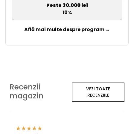
Peste 30.000 lei
10%
Află mai multe despre program →
Recenzii
VEZI TOATE
magazin
RECENZIILE