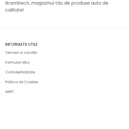
Bramitech, magazinul tău de produse auto de
calitate!
INFORMATII UTILE
Termeni si conditii
Formular retur
Confidentialitate
Politica de Cookies
ANPC
Solutionarea litigiilor
Informatii legale
ASISTENTA