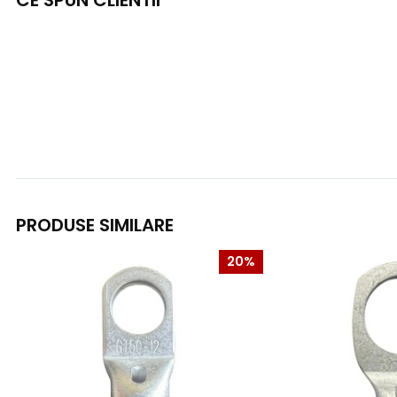
CE SPUN CLIENTII
PRODUSE SIMILARE
20%