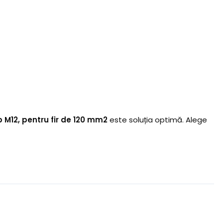
b M12, pentru fir de 120 mm2
este soluția optimă. Alege