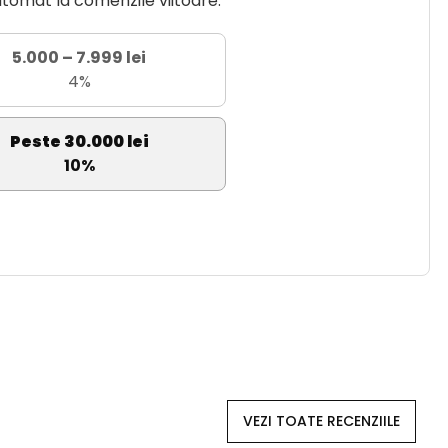
utomat la comenzile viitoare.
5.000 – 7.999 lei
4%
Peste 30.000 lei
10%
VEZI TOATE RECENZIILE