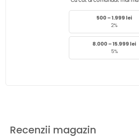
Cu cât ai comandat mai mult 
500 – 1.999 lei
2%
8.000 – 15.999 lei
5%
Recenzii magazin