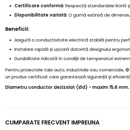
Certificare conformă
: Respectă standardele RoHS ș
Disponibilitate variată
: O gamă extinsă de dimensiuni
Beneficii:
Asigură o conductivitate electrică stabilă pentru pe
Instalare rapidă și ușoară datorită designului ergonom
Durabilitate ridicată în condiții de temperaturi extreme 
Pentru proiectele tale auto, industriale sau comerciale,
GT
un produs certificat care garantează siguranță și eficiență 
Diametru conductor dezizolat (Ød) - maxim 15,6 mm.
CUMPARATE FRECVENT IMPREUNA