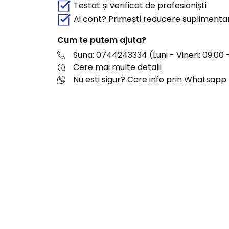
Testat și verificat de profesioniști
Ai cont? Primești reducere suplimenta
Cum te putem ajuta?
Suna: 0744243334 (Luni - Vineri: 09.00 -
Cere mai multe detalii
Nu esti sigur? Cere info prin Whatsapp