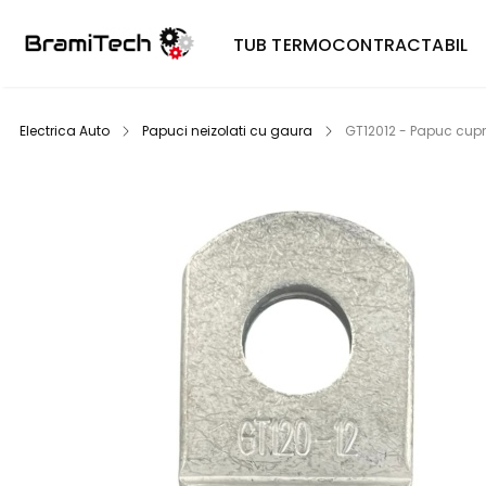
TUB TERMOCONTRACTABIL
Electrica Auto
Papuci neizolati cu gaura
GT12012 - Papuc cupru