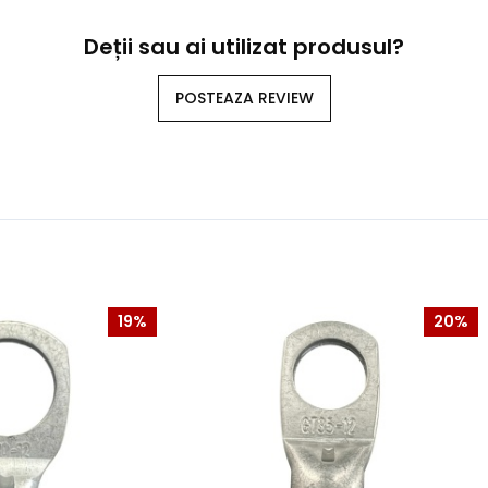
Deții sau ai utilizat produsul?
POSTEAZA REVIEW
19%
20%