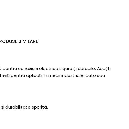
RODUSE SIMILARE
pentru conexiuni electrice sigure și durabile. Acești
viți pentru aplicații în medii industriale, auto sau
și durabilitate sporită.