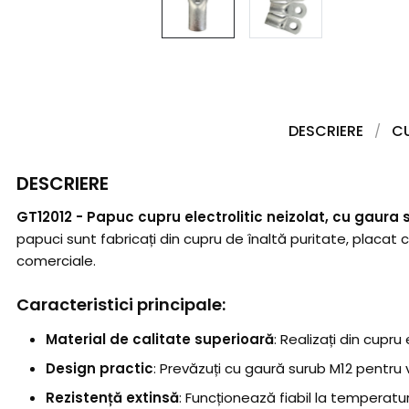
DESCRIERE
C
DESCRIERE
GT12012 - Papuc cupru electrolitic neizolat, cu gaura 
papuci sunt fabricați din cupru de înaltă puritate, placat cu
comerciale.
Caracteristici principale:
Material de calitate superioară
: Realizați din cupr
Design practic
: Prevăzuți cu gaură surub M12 pentru v
Rezistență extinsă
: Funcționează fiabil la temperatur