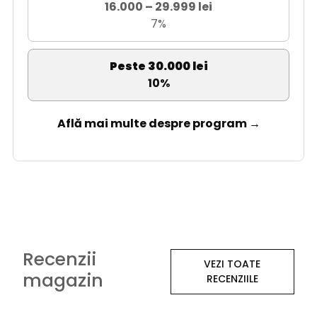
16.000 – 29.999 lei
7%
Peste 30.000 lei
10%
Află mai multe despre program →
Recenzii
VEZI TOATE
magazin
RECENZIILE