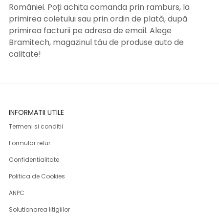
României. Poți achita comanda prin ramburs, la
primirea coletului sau prin ordin de plată, după
primirea facturii pe adresa de email. Alege
Bramitech, magazinul tău de produse auto de
calitate!
INFORMATII UTILE
Termeni si conditii
Formular retur
Confidentialitate
Politica de Cookies
ANPC
Solutionarea litigiilor