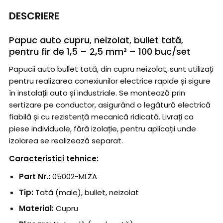
DESCRIERE
Papuc auto cupru, neizolat, bullet tată,
pentru fir de 1,5 – 2,5 mm² – 100 buc/set
Papucii auto bullet tată, din cupru neizolat, sunt utilizați
pentru realizarea conexiunilor electrice rapide și sigure
în instalații auto și industriale. Se montează prin
sertizare pe conductor, asigurând o legătură electrică
fiabilă și cu rezistență mecanică ridicată. Livrați ca
piese individuale, fără izolație, pentru aplicații unde
izolarea se realizează separat.
Caracteristici tehnice:
Part Nr.:
05002-MLZA
Tip:
Tată (male), bullet, neizolat
Material:
Cupru