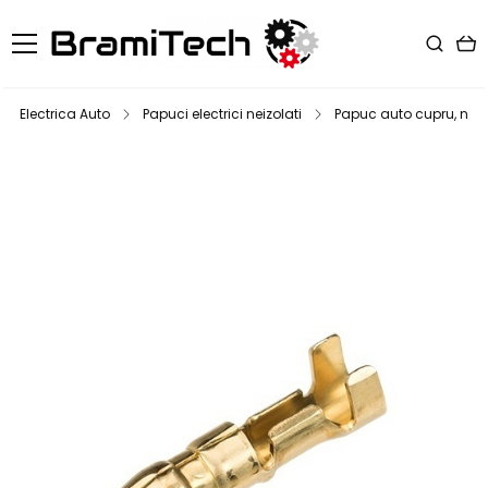
Electrica Auto
Papuci electrici neizolati
Papuc auto cupru, neizo