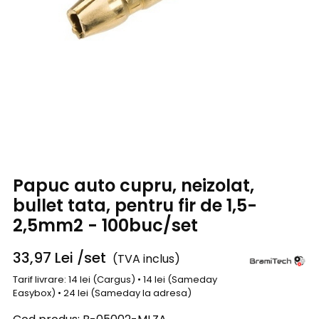
Papuc auto cupru, neizolat,
bullet tata, pentru fir de 1,5-
2,5mm2 - 100buc/set
33,97
Lei
/set
(TVA inclus)
Tarif livrare: 14 lei (Cargus) • 14 lei (Sameday
Easybox) • 24 lei (Sameday la adresa)