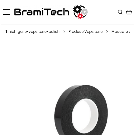
Tinichigerie-vopsitorie-polish
Produse Vopsitorie
Mascare au