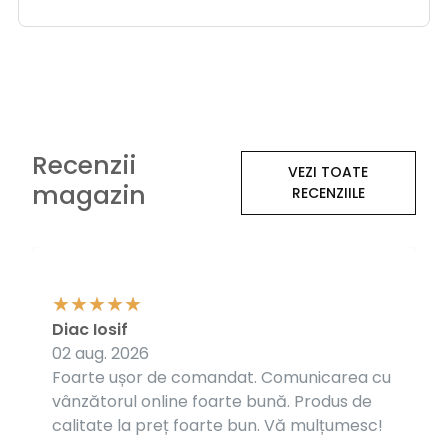
Recenzii
VEZI TOATE
magazin
RECENZIILE
Diac Iosif
02 aug. 2026
Foarte ușor de comandat. Comunicarea cu
vânzătorul online foarte bună. Produs de
calitate la preț foarte bun. Vă mulțumesc!