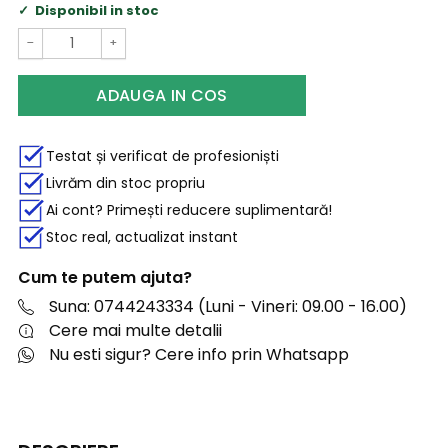
Disponibil in stoc
−
+
ADAUGA IN COS
Testat și verificat de profesioniști
Livrăm din stoc propriu
Ai cont? Primești reducere suplimentară!
Stoc real, actualizat instant
Cum te putem ajuta?
Suna: 0744243334 (Luni - Vineri: 09.00 - 16.00)
Cere mai multe detalii
Nu esti sigur? Cere info prin Whatsapp