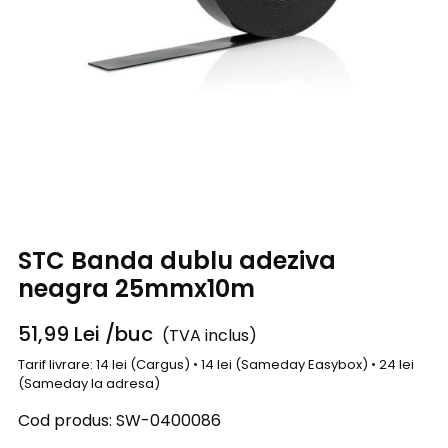
STC Banda dublu adeziva
neagra 25mmx10m
51,99
Lei
/buc
(TVA inclus)
Tarif livrare: 14 lei (Cargus) • 14 lei (Sameday Easybox) • 24 lei
(Sameday la adresa)
Cod produs:
SW-0400086