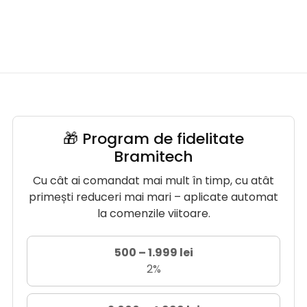
🎁 Program de fidelitate
Bramitech
Cu cât ai comandat mai mult în timp, cu atât
primești reduceri mai mari – aplicate automat
la comenzile viitoare.
500 – 1.999 lei
2%