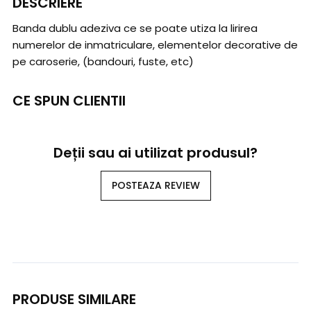
DESCRIERE
Banda dublu adeziva ce se poate utiza la lirirea
numerelor de inmatriculare, elementelor decorative de
pe caroserie, (bandouri, fuste, etc)
CE SPUN CLIENTII
Deții sau ai utilizat produsul?
POSTEAZA REVIEW
PRODUSE SIMILARE