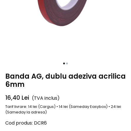
Banda AG, dublu adeziva acrilica
6mm
16,40
Lei
(TVA inclus)
Tarif livrare: 14 lei (Cargus) • 14 lei (Sameday Easybox) • 24 lei
(Sameday la adresa)
Cod produs:
DCR6