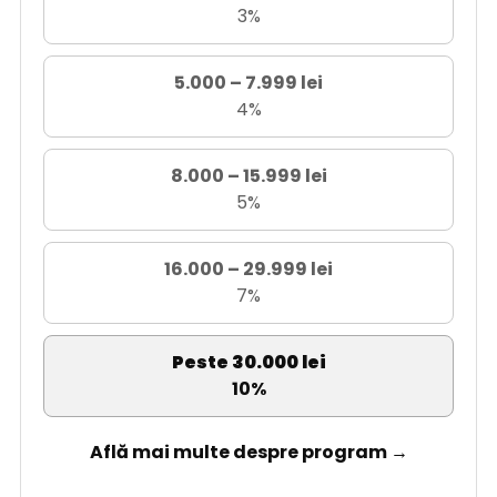
3%
5.000 – 7.999 lei
4%
8.000 – 15.999 lei
5%
16.000 – 29.999 lei
7%
Peste 30.000 lei
10%
Află mai multe despre program →