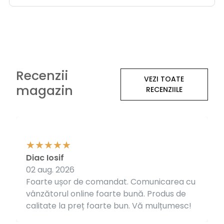
Recenzii
VEZI TOATE
magazin
RECENZIILE
Diac Iosif
02 aug. 2026
Foarte ușor de comandat. Comunicarea cu
vânzătorul online foarte bună. Produs de
calitate la preț foarte bun. Vă mulțumesc!