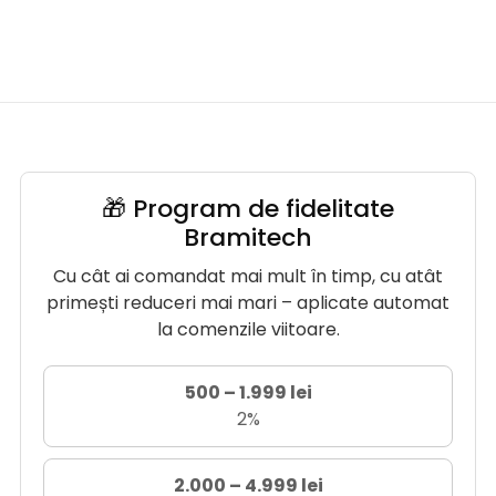
🎁 Program de fidelitate
Bramitech
Cu cât ai comandat mai mult în timp, cu atât
primești reduceri mai mari – aplicate automat
la comenzile viitoare.
500 – 1.999 lei
2%
2.000 – 4.999 lei