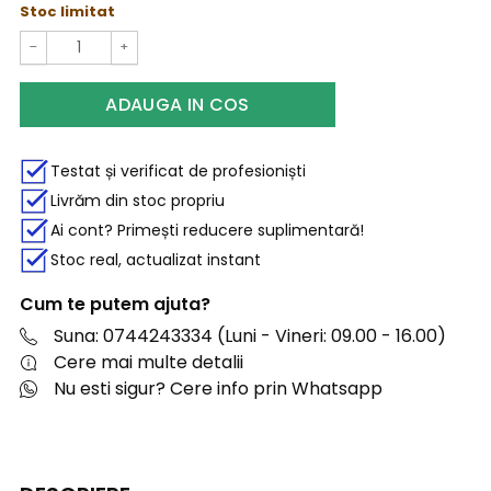
Stoc limitat
−
+
ADAUGA IN COS
Testat și verificat de profesioniști
Livrăm din stoc propriu
Ai cont? Primești reducere suplimentară!
Stoc real, actualizat instant
Cum te putem ajuta?
Suna: 0744243334 (Luni - Vineri: 09.00 - 16.00)
Cere mai multe detalii
Nu esti sigur? Cere info prin Whatsapp