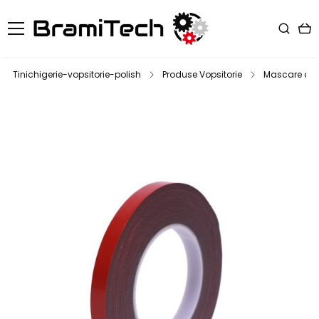
Tinichigerie-vopsitorie-polish
Produse Vopsitorie
Mascare au