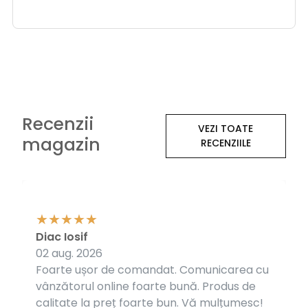
Recenzii
VEZI TOATE
magazin
RECENZIILE
Diac Iosif
02 aug. 2026
Foarte ușor de comandat. Comunicarea cu
vânzătorul online foarte bună. Produs de
calitate la preț foarte bun. Vă mulțumesc!