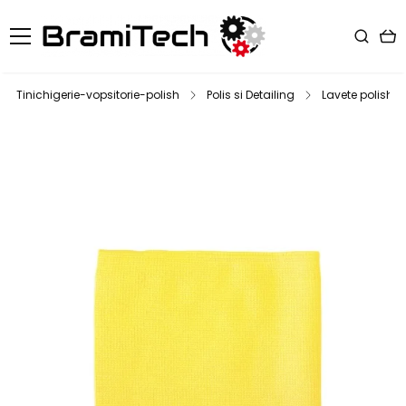
Tinichigerie-vopsitorie-polish
Polis si Detailing
Lavete polish