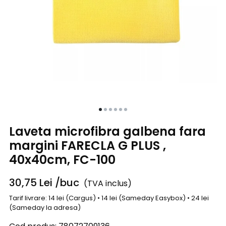
Laveta microfibra galbena fara
margini FARECLA G PLUS ,
40x40cm, FC-100
30,75
Lei
/buc
(TVA inclus)
Tarif livrare: 14 lei (Cargus) • 14 lei (Sameday Easybox) • 24 lei
(Sameday la adresa)