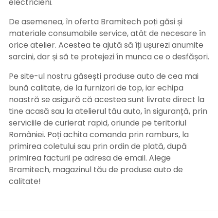
electricieni.
De asemenea, în oferta Bramitech poți găsi și
materiale consumabile service, atât de necesare în
orice atelier. Acestea te ajută să îți ușurezi anumite
sarcini, dar și să te protejezi în munca ce o desfășori.
Pe site-ul nostru găsești produse auto de cea mai
bună calitate, de la furnizori de top, iar echipa
noastră se asigură că acestea sunt livrate direct la
tine acasă sau la atelierul tău auto, în siguranță, prin
serviciile de curierat rapid, oriunde pe teritoriul
României. Poți achita comanda prin ramburs, la
primirea coletului sau prin ordin de plată, după
primirea facturii pe adresa de email. Alege
Bramitech, magazinul tău de produse auto de
calitate!