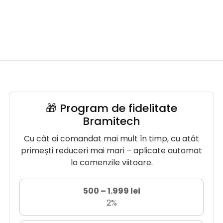
🎁 Program de fidelitate
Bramitech
Cu cât ai comandat mai mult în timp, cu atât
primești reduceri mai mari – aplicate automat
la comenzile viitoare.
500 – 1.999 lei
2%