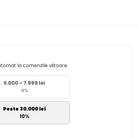
utomat la comenzile viitoare.
5.000 – 7.999 lei
4%
Peste 30.000 lei
10%