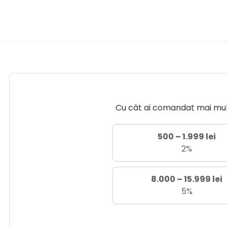
Cu cât ai comandat mai mult 
500 – 1.999 lei
2%
8.000 – 15.999 lei
5%