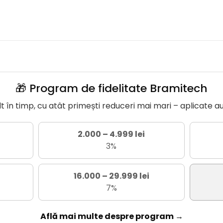
🎁 Program de fidelitate Bramitech
în timp, cu atât primești reduceri mai mari – aplicate a
2.000 – 4.999 lei
3%
16.000 – 29.999 lei
7%
Află mai multe despre program →