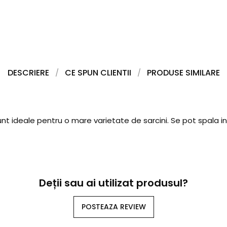
DESCRIERE
CE SPUN CLIENTII
PRODUSE SIMILARE
sunt ideale pentru o mare varietate de sarcini. Se pot spal
Deții sau ai utilizat produsul?
POSTEAZA REVIEW