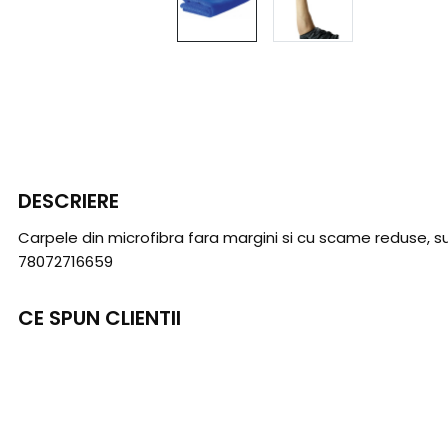
DESCRIERE
Carpele din microfibra fara margini si cu scame reduse, 
78072716659
CE SPUN CLIENTII