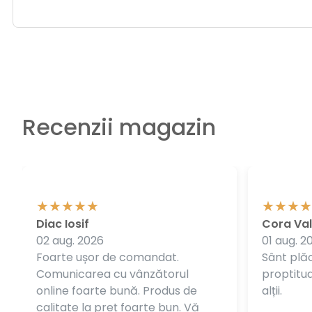
Recenzii magazin
Diac Iosif
Cora Val
02 aug. 2026
01 aug. 2
Foarte ușor de comandat.
Sânt plăc
Comunicarea cu vânzătorul
proptitudi
online foarte bună. Produs de
alții.
calitate la preț foarte bun. Vă