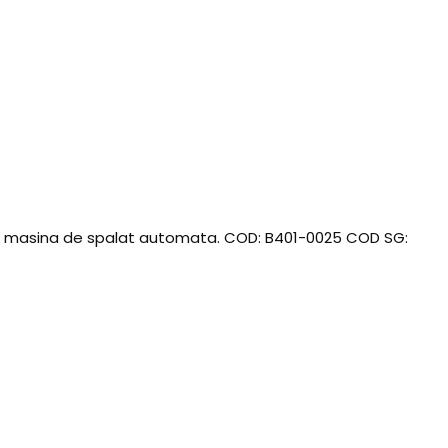
a in masina de spalat automata. COD: B401-0025 COD SG: