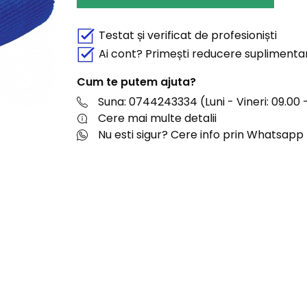
Testat și verificat de profesioniști
Ai cont? Primești reducere suplimenta
Cum te putem ajuta?
Suna: 0744243334 (Luni - Vineri: 09.00 -
Cere mai multe detalii
Nu esti sigur? Cere info prin Whatsapp