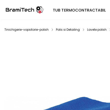
TUB TERMOCONTRACTABIL
Tinichigerie-vopsitorie-polish
Polis si Detailing
Lavete polish