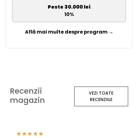
Peste 30.000 lei
10%
Află mai multe despre program →
Recenzii
VEZI TOATE
magazin
RECENZIILE