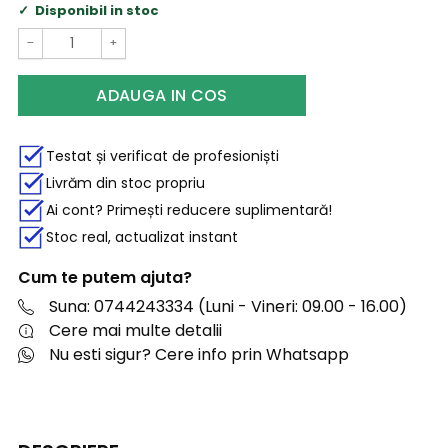
Disponibil in stoc
−
+
ADAUGA IN COS
Testat și verificat de profesioniști
Livrăm din stoc propriu
Ai cont? Primești reducere suplimentară!
Stoc real, actualizat instant
Cum te putem ajuta?
Suna: 0744243334 (Luni - Vineri: 09.00 - 16.00)
Cere mai multe detalii
Nu esti sigur? Cere info prin Whatsapp