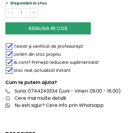
Disponibil in stoc
−
+
ADAUGA IN COS
Testat și verificat de profesioniști
Livrăm din stoc propriu
Ai cont? Primești reducere suplimentară!
Stoc real, actualizat instant
Cum te putem ajuta?
Suna: 0744243334 (Luni - Vineri: 09.00 - 16.00)
Cere mai multe detalii
Nu esti sigur? Cere info prin Whatsapp