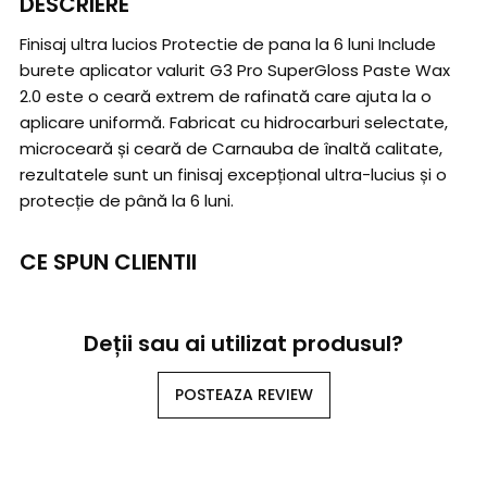
DESCRIERE
Finisaj ultra lucios Protectie de pana la 6 luni Include
burete aplicator valurit G3 Pro SuperGloss Paste Wax
2.0 este o ceară extrem de rafinată care ajuta la o
aplicare uniformă. Fabricat cu hidrocarburi selectate,
microceară și ceară de Carnauba de înaltă calitate,
rezultatele sunt un finisaj excepțional ultra-lucius și o
protecție de până la 6 luni.
CE SPUN CLIENTII
Deții sau ai utilizat produsul?
POSTEAZA REVIEW