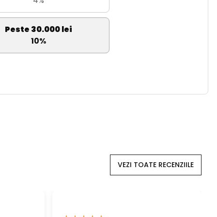
4%
Peste 30.000 lei
10%
VEZI TOATE RECENZIILE