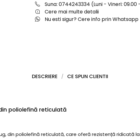
Suna: 0744243334 (Luni - Vineri: 09.00 -
Cere mai multe detalii
Nu esti sigur? Cere info prin Whatsapp
DESCRIERE
CE SPUN CLIENTII
n poliolefină reticulată
, din poliolefină reticulată, care oferă rezistență ridicată l