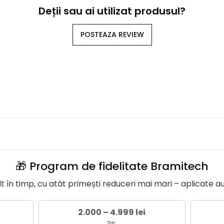
Deții sau ai utilizat produsul?
POSTEAZA REVIEW
🎁 Program de fidelitate Bramitech
în timp, cu atât primești reduceri mai mari – aplicate a
2.000 – 4.999 lei