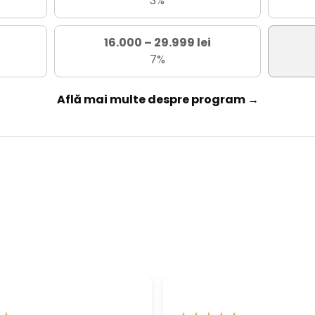
3%
16.000 – 29.999 lei
7%
Află mai multe despre program →