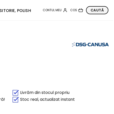
SITORIE, POLISH
Livrăm din stocul propriu
ră!
Stoc real, actualizat instant