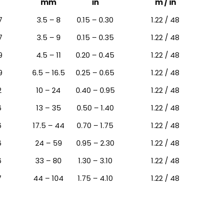
mm
in
m / in
7
3.5 – 8
0.15 – 0.30
1.22 / 48
7
3.5 – 9
0.15 – 0.35
1.22 / 48
9
4.5 – 11
0.20 – 0.45
1.22 / 48
9
6.5 – 16.5
0.25 – 0.65
1.22 / 48
2
10 – 24
0.40 – 0.95
1.22 / 48
6
13 – 35
0.50 – 1.40
1.22 / 48
6
17.5 – 44
0.70 – 1.75
1.22 / 48
6
24 – 59
0.95 – 2.30
1.22 / 48
6
33 – 80
1.30 – 3.10
1.22 / 48
7
44 – 104
1.75 – 4.10
1.22 / 48