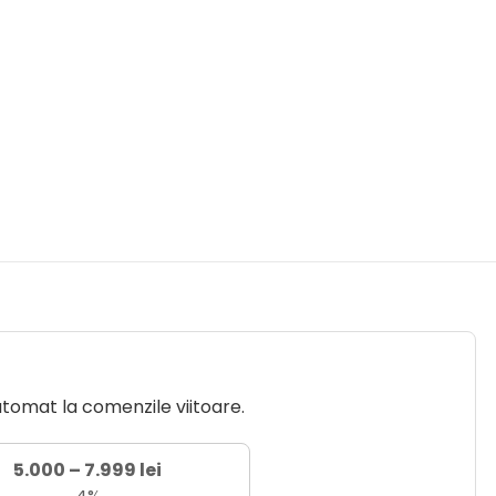
utomat la comenzile viitoare.
5.000 – 7.999 lei