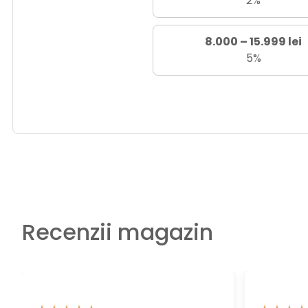
2%
8.000 – 15.999 lei
5%
Recenzii magazin