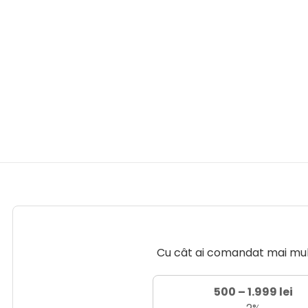
Cu cât ai comandat mai mult 
500 – 1.999 lei