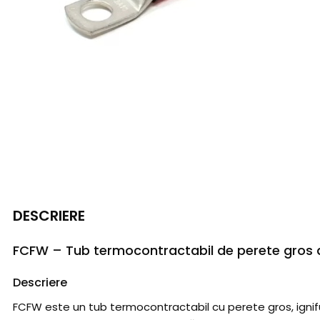
DESCRIERE
FCFW – Tub termocontractabil de perete gros di
Descriere
FCFW este un tub termocontractabil cu perete gros, ignifug