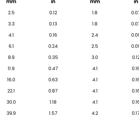
mm
in
mm
in
2.5
0.12
1.8
0.0
3.3
0.13
1.8
0.0
4.1
0.16
2.4
0.0
6.1
0.24
2.5
0.0
8.9
0.35
3.0
0.1
11.9
0.47
4.1
0.1
16.0
0.63
4.1
0.1
22.1
0.87
4.1
0.1
30.0
1.18
4.1
0.1
39.9
1.57
4.2
0.1