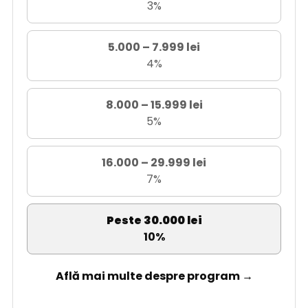
3%
5.000 – 7.999 lei
4%
8.000 – 15.999 lei
5%
16.000 – 29.999 lei
7%
Peste 30.000 lei
10%
Află mai multe despre program →