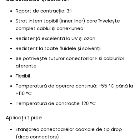
Raport de contracție: 3:1
Strat intern topibil (inner liner) care învelește
complet cablul și conexiunea
Rezistență excelentă la UV și ozon
Rezistent la toate fluidele și solvenții
Se potrivește tuturor conectorilor F și cablurilor
aferente
Flexibil
Temperatură de operare continuă: −55 °C până la
+110 °C
Temperatura de contracție: 120 °C
Aplicații tipice
Etanșarea conectoarelor coaxiale de tip drop
(drop connectors)