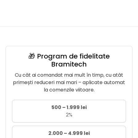
🎁 Program de fidelitate
Bramitech
Cu cât ai comandat mai mult în timp, cu atât
primești reduceri mai mari – aplicate automat
la comenzile viitoare.
500 – 1.999 lei
2%
2.000 – 4.999 lei