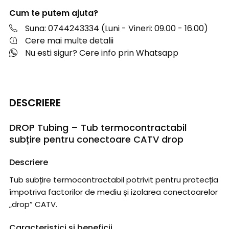
Cum te putem ajuta?
Suna: 0744243334 (Luni - Vineri: 09.00 - 16.00)
Cere mai multe detalii
Nu esti sigur? Cere info prin Whatsapp
DESCRIERE
DROP Tubing – Tub termocontractabil
subțire pentru conectoare CATV drop
Descriere
Tub subțire termocontractabil potrivit pentru protecția
împotriva factorilor de mediu și izolarea conectoarelor
„drop” CATV.
Caracteristici și beneficii