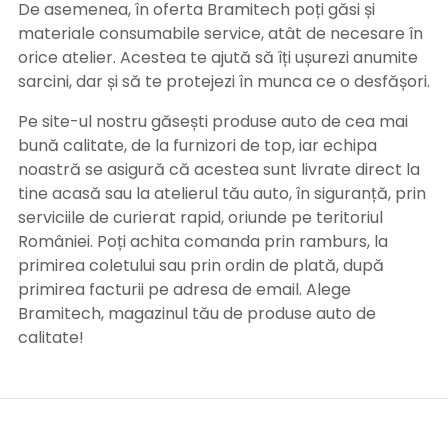
De asemenea, în oferta Bramitech poți găsi și
materiale consumabile service, atât de necesare în
orice atelier. Acestea te ajută să îți ușurezi anumite
sarcini, dar și să te protejezi în munca ce o desfășori.
Pe site-ul nostru găsești produse auto de cea mai
bună calitate, de la furnizori de top, iar echipa
noastră se asigură că acestea sunt livrate direct la
tine acasă sau la atelierul tău auto, în siguranță, prin
serviciile de curierat rapid, oriunde pe teritoriul
României. Poți achita comanda prin ramburs, la
primirea coletului sau prin ordin de plată, după
primirea facturii pe adresa de email. Alege
Bramitech, magazinul tău de produse auto de
calitate!