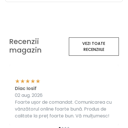
Recenzii
VEZI TOATE
magazin
RECENZIILE
Diac Iosif
02 aug. 2026
Foarte ușor de comandat. Comunicarea cu
vânzătorul online foarte bună. Produs de
calitate la preț foarte bun. Vă mulțumesc!