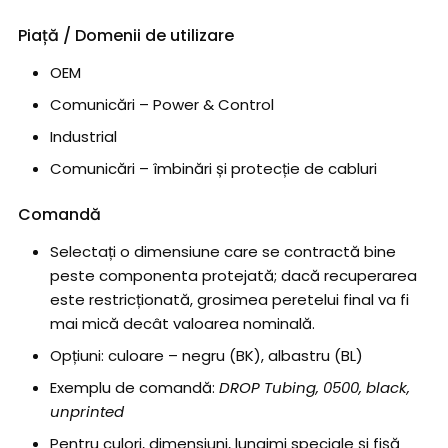
Piață / Domenii de utilizare
OEM
Comunicări – Power & Control
Industrial
Comunicări – îmbinări și protecție de cabluri
Comandă
Selectați o dimensiune care se contractă bine
peste componenta protejată; dacă recuperarea
este restricționată, grosimea peretelui final va fi
mai mică decât valoarea nominală.
Opțiuni: culoare – negru (BK), albastru (BL)
Exemplu de comandă:
DROP Tubing, 0500, black,
unprinted
Pentru culori, dimensiuni, lungimi speciale și fișă