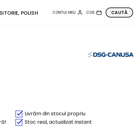
SITORIE, POLISH
Livrăm din stocul propriu
ră!
Stoc real, actualizat instant