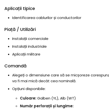
Aplicații tipice
Identificarea cablurilor și conductorilor
Piață / Utilizări
Instalații comerciale
Instalații industriale
Aplicații militare
Comandă
Alegeți o dimensiune care să se micșoreze corespunz
va fi mai mică decât cea nominală.
Opțiuni disponibile:
Culoare:
Galben (YL), Alb (WT)
Număr perforații și lungime: