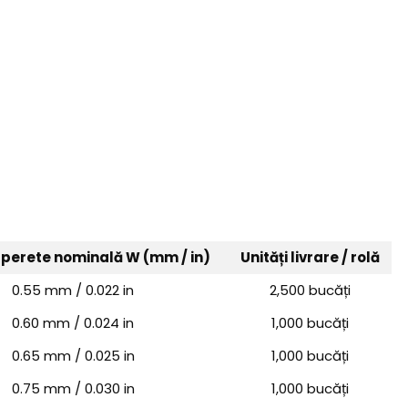
perete nominală W (mm / in)
Unități livrare / rolă
0.55 mm / 0.022 in
2,500 bucăți
0.60 mm / 0.024 in
1,000 bucăți
0.65 mm / 0.025 in
1,000 bucăți
0.75 mm / 0.030 in
1,000 bucăți