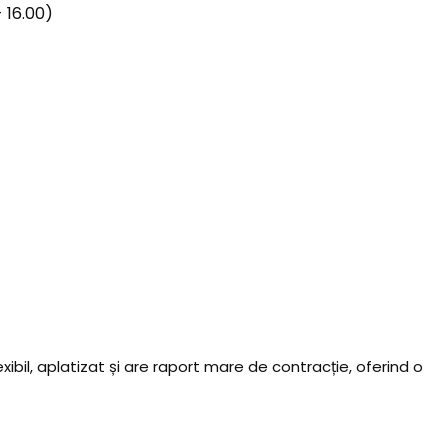
 16.00)
ibil, aplatizat și are raport mare de contracție, oferind o