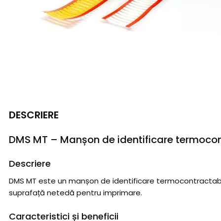
DESCRIERE
DMS MT – Manșon de identificare termocont
Descriere
DMS MT este un manșon de identificare termocontractabil, re
suprafață netedă pentru imprimare.
Caracteristici și beneficii