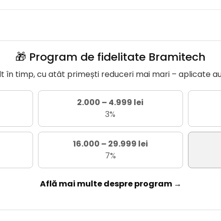
🎁 Program de fidelitate Bramitech
în timp, cu atât primești reduceri mai mari – aplicate a
2.000 – 4.999 lei
3%
16.000 – 29.999 lei
7%
Află mai multe despre program →