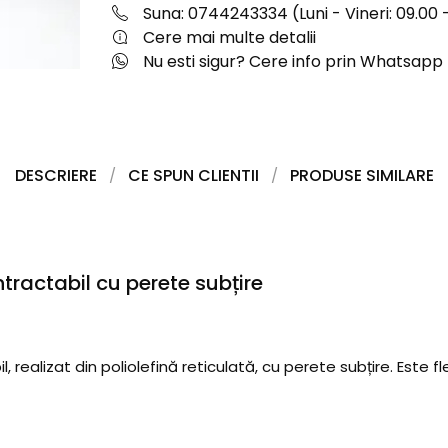
Suna: 0744243334 (Luni - Vineri: 09.00 -
Cere mai multe detalii
Nu esti sigur? Cere info prin Whatsapp
DESCRIERE
CE SPUN CLIENTII
PRODUSE SIMILARE
ractabil cu perete subțire
alizat din poliolefină reticulată, cu perete subțire. Este flex