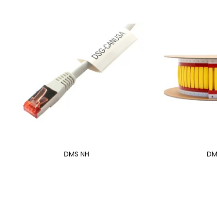
DMS NH
DM