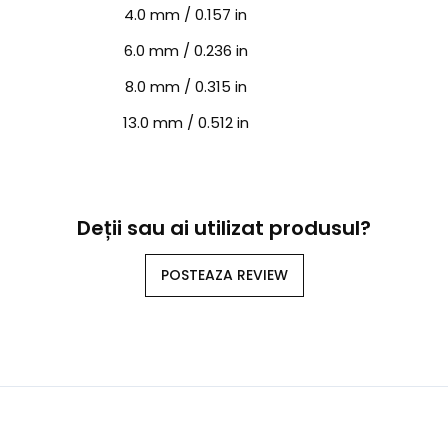
4.0 mm / 0.157 in
6.0 mm / 0.236 in
8.0 mm / 0.315 in
13.0 mm / 0.512 in
Deții sau ai utilizat produsul?
POSTEAZA REVIEW