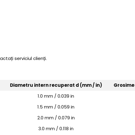
tați serviciul clienți.
Diametru intern recuperat d (mm / in)
Grosime 
1.0 mm / 0.039 in
1.5 mm / 0.059 in
2.0 mm / 0.079 in
3.0 mm / 0.118 in