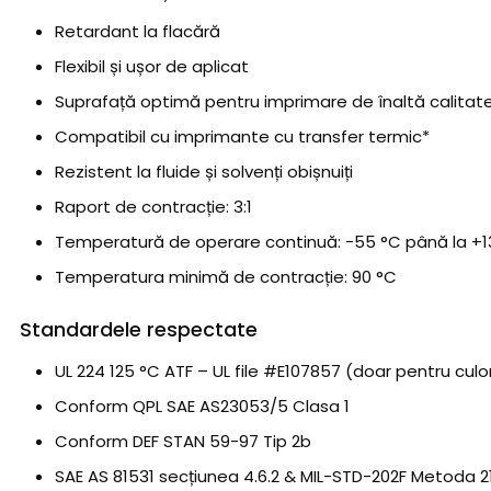
Retardant la flacără
Flexibil și ușor de aplicat
Suprafață optimă pentru imprimare de înaltă calitat
Compatibil cu imprimante cu transfer termic*
Rezistent la fluide și solvenți obișnuiți
Raport de contracție: 3:1
Temperatură de operare continuă: −55 °C până la +1
Temperatura minimă de contracție: 90 °C
Standardele respectate
UL 224 125 °C ATF – UL file #E107857 (doar pentru culo
Conform QPL SAE AS23053/5 Clasa 1
Conform DEF STAN 59-97 Tip 2b
SAE AS 81531 secțiunea 4.6.2 & MIL-STD-202F Metoda 2