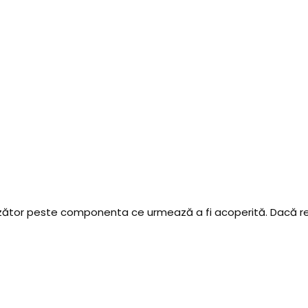
ător peste componenta ce urmează a fi acoperită. Dacă recu