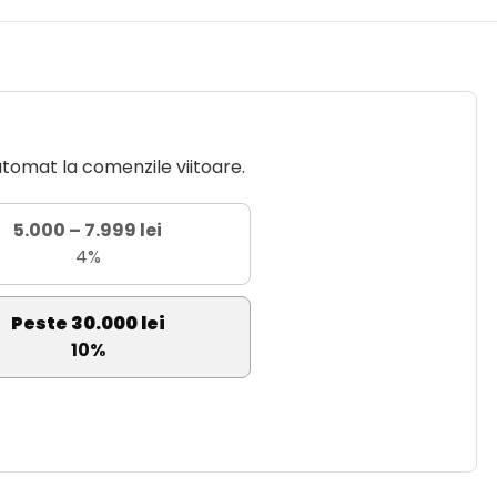
utomat la comenzile viitoare.
5.000 – 7.999 lei
4%
Peste 30.000 lei
10%