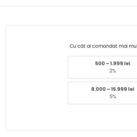
Cu cât ai comandat mai mult 
500 – 1.999 lei
2%
8.000 – 15.999 lei
5%