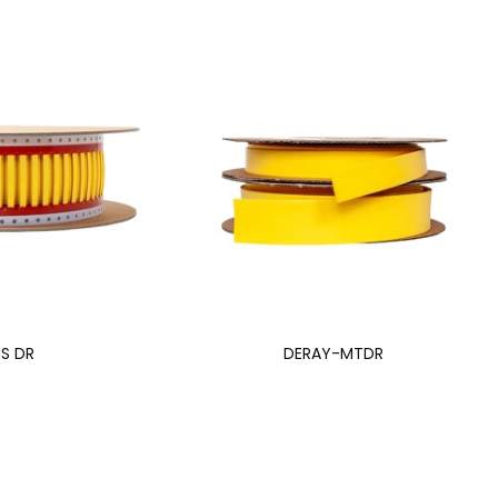
S DR
DERAY-MTDR