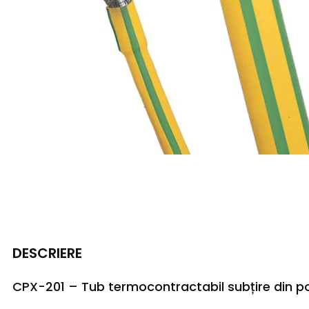
DESCRIERE
CPX-201 – Tub termocontractabil subțire din po