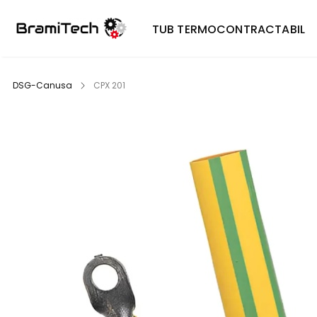
TUB TERMOCONTRACTABIL
DSG-Canusa
CPX 201