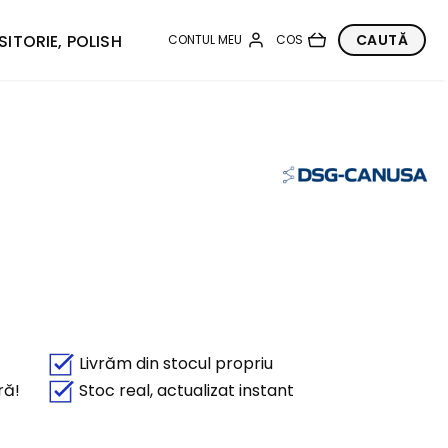
SITORIE, POLISH
Livrăm din stocul propriu
ră!
Stoc real, actualizat instant