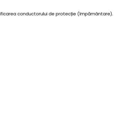
entificarea conductorului de protecție (împământare).