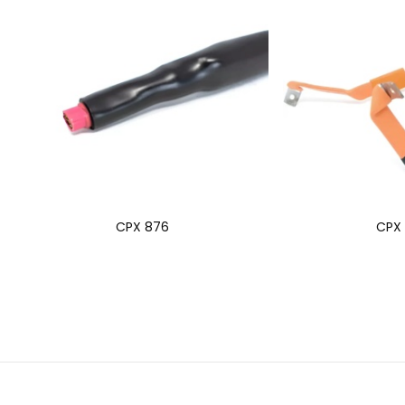
CPX 876
CPX 