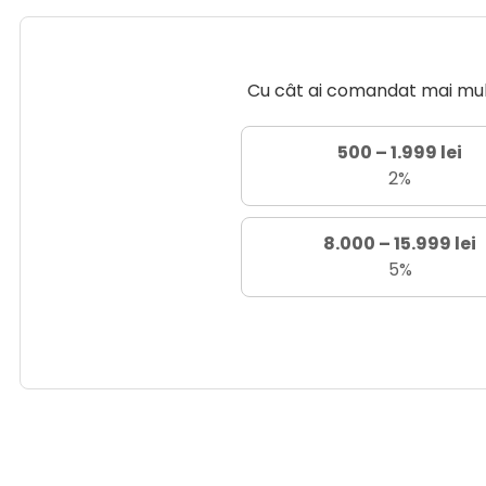
Cu cât ai comandat mai mult 
500 – 1.999 lei
2%
8.000 – 15.999 lei
5%