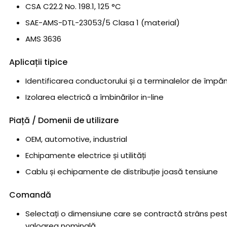
CSA C22.2 No. 198.1, 125 °C
SAE-AMS-DTL-23053/5 Clasa 1 (material)
AMS 3636
Aplicații tipice
Identificarea conductorului și a terminalelor de împ
Izolarea electrică a îmbinărilor in-line
Piață / Domenii de utilizare
OEM, automotive, industrial
Echipamente electrice și utilități
Cablu și echipamente de distribuție joasă tensiune
Comandă
Selectați o dimensiune care se contractă strâns pes
valoarea nominală.