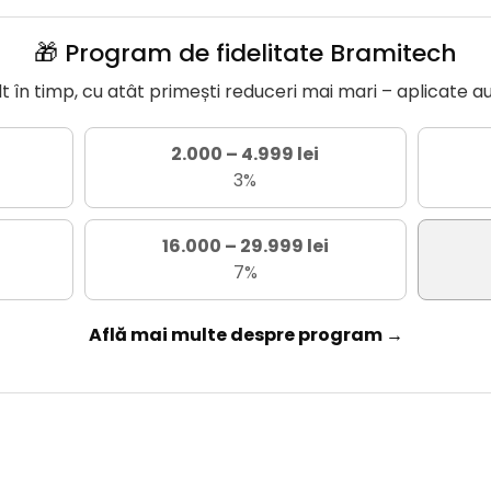
🎁 Program de fidelitate Bramitech
în timp, cu atât primești reduceri mai mari – aplicate a
2.000 – 4.999 lei
3%
16.000 – 29.999 lei
7%
Află mai multe despre program →