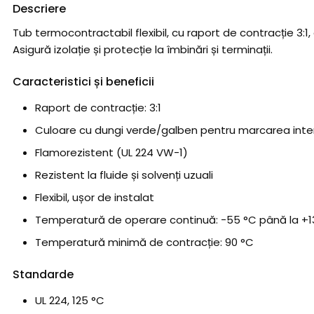
Descriere
Tub termocontractabil flexibil, cu raport de contracție 3:
Asigură izolație și protecție la îmbinări și terminații.
Caracteristici și beneficii
Raport de contracție: 3:1
Culoare cu dungi verde/galben pentru marcarea inte
Flamorezistent (UL 224 VW-1)
Rezistent la fluide și solvenți uzuali
Flexibil, ușor de instalat
Temperatură de operare continuă: −55 °C până la +1
Temperatură minimă de contracție: 90 °C
Standarde
UL 224, 125 °C