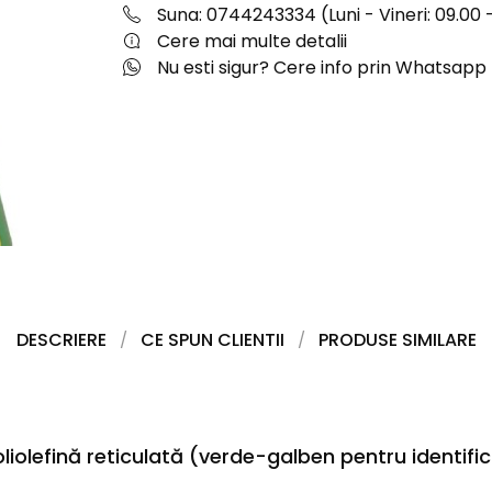
Suna: 0744243334 (Luni - Vineri: 09.00 -
Cere mai multe detalii
Nu esti sigur? Cere info prin Whatsapp
DESCRIERE
CE SPUN CLIENTII
PRODUSE SIMILARE
liolefină reticulată (verde-galben pentru identif