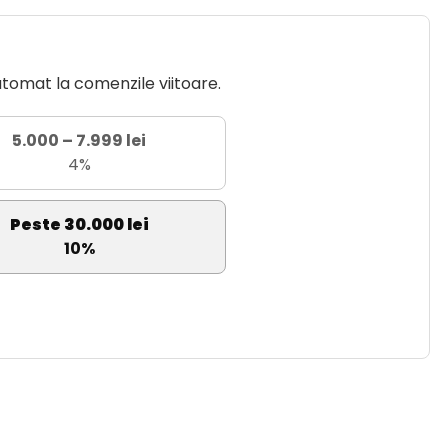
utomat la comenzile viitoare.
5.000 – 7.999 lei
4%
Peste 30.000 lei
10%