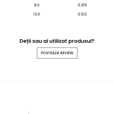
8.0
0.315
13.0
0.512
Deții sau ai utilizat produsul?
POSTEAZA REVIEW