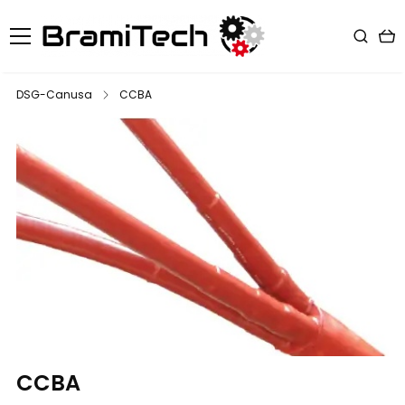
DSG-Canusa
CCBA
CCBA