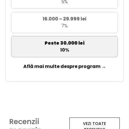
5%
16.000 – 29.999 lei
7%
Peste 30.000 lei
10%
Află mai multe despre program →
Recenzii
VEZI TOATE