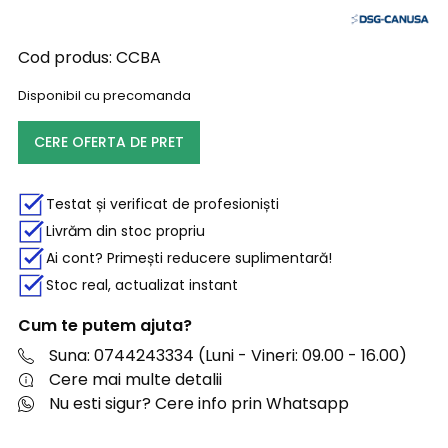
Cod produs:
CCBA
Disponibil cu precomanda
CERE OFERTA DE PRET
Testat și verificat de profesioniști
Livrăm din stoc propriu
Ai cont? Primești reducere suplimentară!
Stoc real, actualizat instant
Cum te putem ajuta?
Suna: 0744243334 (Luni - Vineri: 09.00 - 16.00)
Cere mai multe detalii
Nu esti sigur? Cere info prin Whatsapp