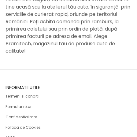
tine acasă sau la atelierul tău auto, în siguranță, prin
serviciile de curierat rapid, oriunde pe teritoriul
României. Poți achita comanda prin ramburs, la
primirea coletului sau prin ordin de plată, după
primirea facturii pe adresa de email. Alege
Bramitech, magazinul tău de produse auto de
calitate!
INFORMATII UTILE
Termeni si conditii
Formular retur
Confidentialitate
Politica de Cookies