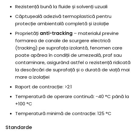
Rezistență bună la fluide și solvenți uzuali
Căptușeală adezivă termoplastică pentru
protecție ambientală completă și izolație
Proprietăți
anti-tracking
– materialul previne
formarea de canale de scurgere electrică
(tracking) pe suprafața izolantă, fenomen care
poate apărea în condiții de umezeală, praf sau
contaminare, asigurând astfel o rezistență ridicată
la descărcări de suprafață și o durată de viață mai
mare a izolației
Raport de contracție: >2:1
Temperatură de operare continuă: −40 °C până la
+100 °C
Temperatură minimă de contracție: 125 °C
Standarde