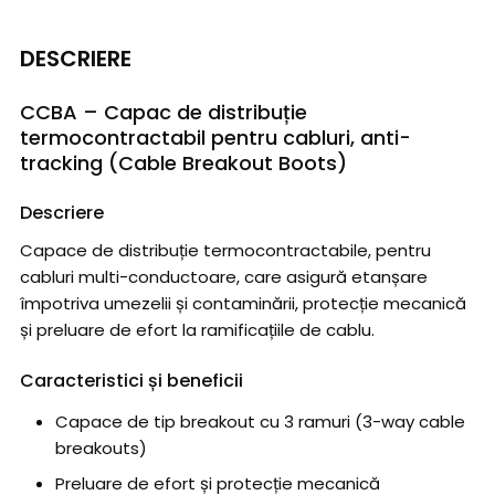
DESCRIERE
CCBA – Capac de distribuție
termocontractabil pentru cabluri, anti-
tracking (Cable Breakout Boots)
Descriere
Capace de distribuție termocontractabile, pentru
cabluri multi-conductoare, care asigură etanșare
împotriva umezelii și contaminării, protecție mecanică
și preluare de efort la ramificațiile de cablu.
Caracteristici și beneficii
Capace de tip breakout cu 3 ramuri (3-way cable
breakouts)
Preluare de efort și protecție mecanică