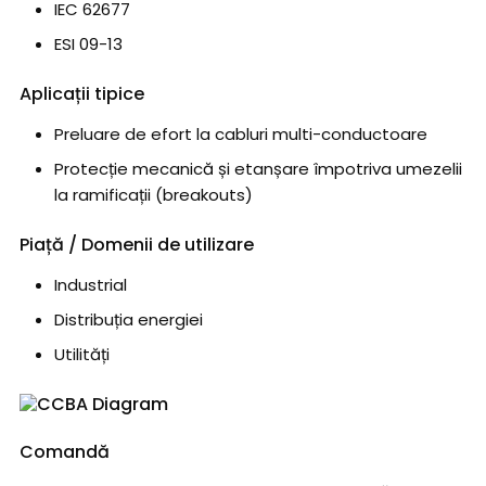
IEC 62677
ESI 09-13
Aplicații tipice
Preluare de efort la cabluri multi-conductoare
Protecție mecanică și etanșare împotriva umezelii
la ramificații (breakouts)
Piață / Domenii de utilizare
Industrial
Distribuția energiei
Utilități
Comandă