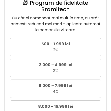
🎁 Program de fidelitate
Bramitech
Cu cât ai comandat mai mult în timp, cu atât
primești reduceri mai mari – aplicate automat
la comenzile viitoare.
500 – 1.999 lei
2%
2.000 – 4.999 lei
3%
5.000 – 7.999 lei
4%
8.000 – 15.999 lei