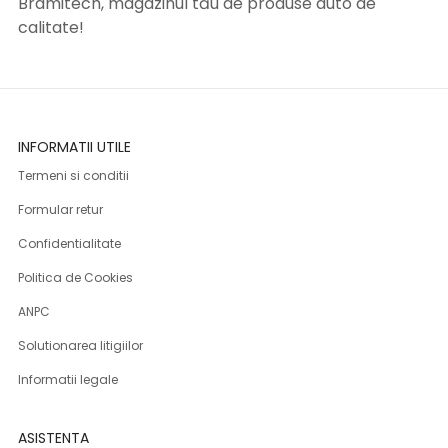
Bramitech, magazinul tău de produse auto de
calitate!
INFORMATII UTILE
Termeni si conditii
Formular retur
Confidentialitate
Politica de Cookies
ANPC
Solutionarea litigiilor
Informatii legale
ASISTENTA