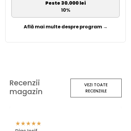
Peste 30.000 lei
10%
Află mai multe despre program →
Recenzii
VEZI TOATE
magazin
RECENZIILE
Diac Iosif