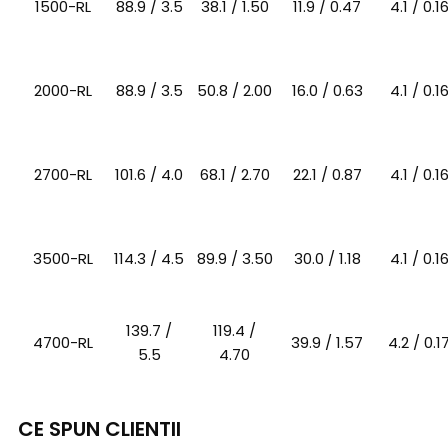
1500-RL
88.9 / 3.5
38.1 / 1.50
11.9 / 0.47
4.1 / 0.1
2000-RL
88.9 / 3.5
50.8 / 2.00
16.0 / 0.63
4.1 / 0.1
2700-RL
101.6 / 4.0
68.1 / 2.70
22.1 / 0.87
4.1 / 0.1
3500-RL
114.3 / 4.5
89.9 / 3.50
30.0 / 1.18
4.1 / 0.1
139.7 /
119.4 /
4700-RL
39.9 / 1.57
4.2 / 0.1
5.5
4.70
CE SPUN CLIENTII