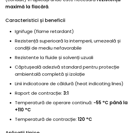
maximă la flacără
.
Caracteristici și beneficii
Ignifuge (flame retardant)
Rezistență superioară la intemperii, umezeală și
condiții de mediu nefavorabile
Rezistente la fluide și solvenți uzuali
Căptușeală adezivă standard pentru protecție
ambientală completă și izolație
Linii indicatoare de căldură (heat indicating lines)
Raport de contracție:
3:1
Temperatură de operare continuă:
−55 °C până la
+110 °C
Temperatură de contracție:
120 °C
Aplicații tipice