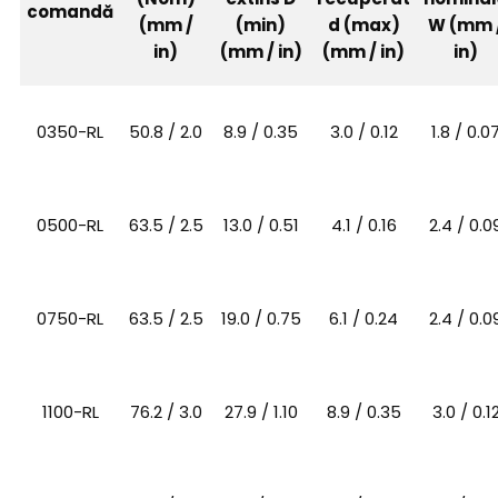
comandă
(mm /
(min)
d (max)
W (mm 
in)
(mm / in)
(mm / in)
in)
0350-RL
50.8 / 2.0
8.9 / 0.35
3.0 / 0.12
1.8 / 0.0
0500-RL
63.5 / 2.5
13.0 / 0.51
4.1 / 0.16
2.4 / 0.0
0750-RL
63.5 / 2.5
19.0 / 0.75
6.1 / 0.24
2.4 / 0.0
1100-RL
76.2 / 3.0
27.9 / 1.10
8.9 / 0.35
3.0 / 0.1