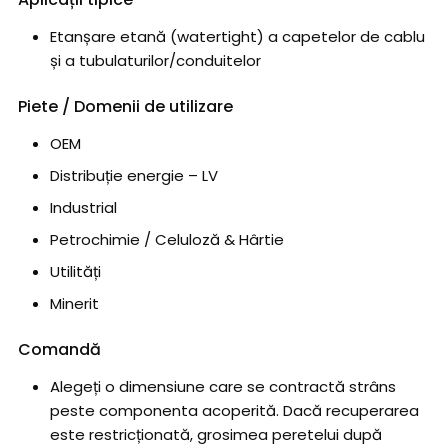
Etanșare etană (watertight) a capetelor de cablu
și a tubulaturilor/conduitelor
Piete / Domenii de utilizare
OEM
Distribuție energie – LV
Industrial
Petrochimie / Celuloză & Hârtie
Utilități
Minerit
Comandă
Alegeți o dimensiune care se contractă strâns
peste componenta acoperită. Dacă recuperarea
este restricționată, grosimea peretelui după