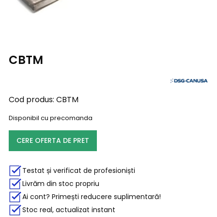
CBTM
Cod produs:
CBTM
Disponibil cu precomanda
CERE OFERTA DE PRET
Testat și verificat de profesioniști
Livrăm din stoc propriu
Ai cont? Primești reducere suplimentară!
Stoc real, actualizat instant