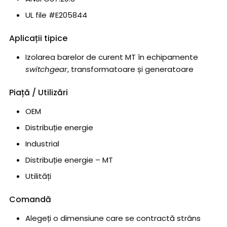
UL file #E205844
Aplicații tipice
Izolarea barelor de curent MT în echipamente
switchgear
, transformatoare și generatoare
Piață / Utilizări
OEM
Distribuție energie
Industrial
Distribuție energie – MT
Utilități
Comandă
Alegeți o dimensiune care se contractă strâns