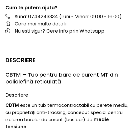
Cum te putem ajuta?
Suna: 0744243334 (Luni - Vineri: 09.00 - 16.00)
Cere mai multe detalii
Nu esti sigur? Cere info prin Whatsapp
DESCRIERE
CBTM – Tub pentru bare de curent MT din
poliolefină reticulată
Descriere
CBTM
este un tub termocontractabil cu perete mediu,
cu proprietăți anti-tracking, conceput special pentru
izolarea barelor de curent (bus bar) de
medie
tensiune
.