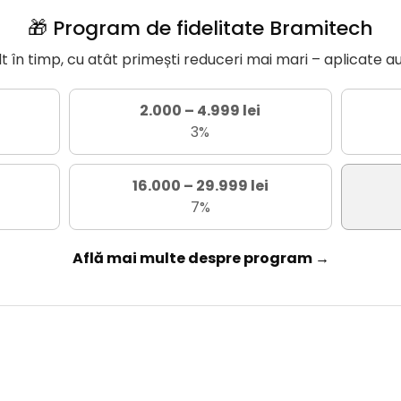
🎁 Program de fidelitate Bramitech
în timp, cu atât primești reduceri mai mari – aplicate a
2.000 – 4.999 lei
3%
16.000 – 29.999 lei
7%
Află mai multe despre program →