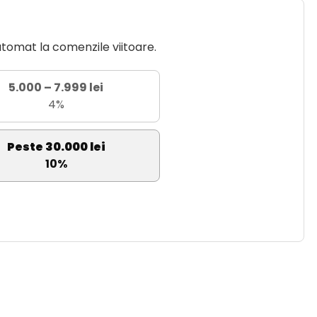
utomat la comenzile viitoare.
5.000 – 7.999 lei
4%
Peste 30.000 lei
10%