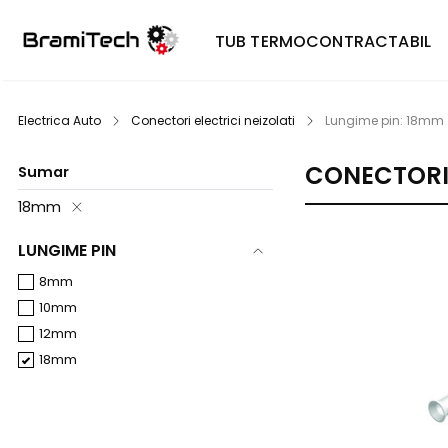
TUB TERMOCONTRACTABIL
Electrica Auto
Conectori electrici neizolati
Lungime pin: 18mm
CONECTORI 
Sumar
18mm
LUNGIME PIN
8mm
10mm
12mm
18mm