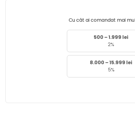
Cu cât ai comandat mai mult 
500 – 1.999 lei
2%
8.000 – 15.999 lei
5%