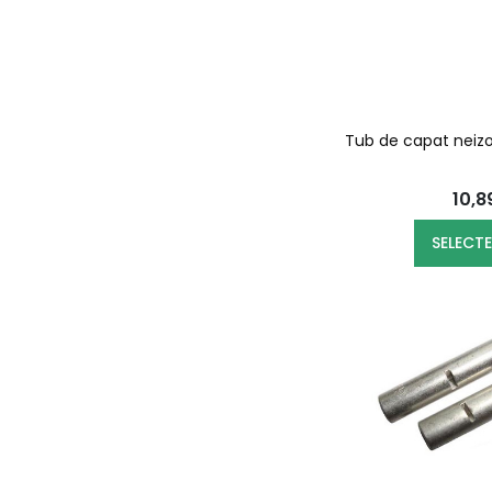
Tub de capat neizo
10,
SELECT