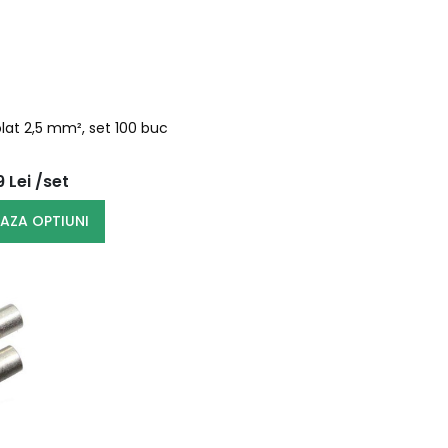
lat 2,5 mm², set 100 buc
89
Lei
/set
EAZA OPTIUNI