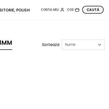
SITORIE, POLISH
18MM
Sorteaza