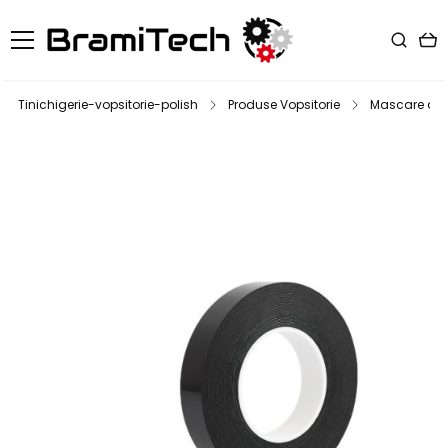
Tinichigerie-vopsitorie-polish
Produse Vopsitorie
Mascare au