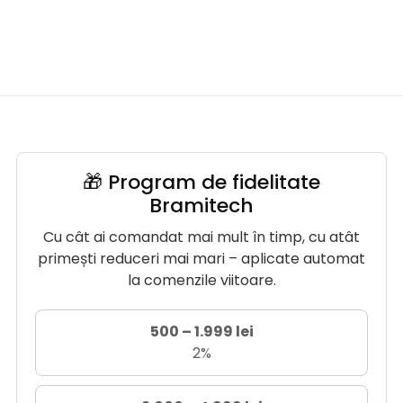
🎁 Program de fidelitate
Bramitech
Cu cât ai comandat mai mult în timp, cu atât
primești reduceri mai mari – aplicate automat
la comenzile viitoare.
500 – 1.999 lei
2%