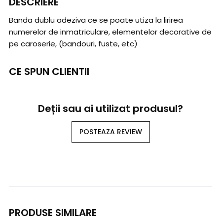
DESCRIERE
Banda dublu adeziva ce se poate utiza la lirirea
numerelor de inmatriculare, elementelor decorative de
pe caroserie, (bandouri, fuste, etc)
CE SPUN CLIENTII
Deții sau ai utilizat produsul?
POSTEAZA REVIEW
PRODUSE SIMILARE