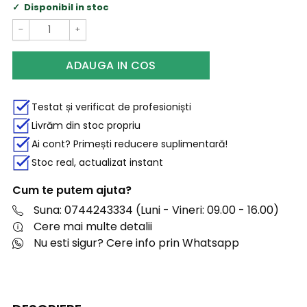
Disponibil in stoc
−
+
ADAUGA IN COS
Testat și verificat de profesioniști
Livrăm din stoc propriu
Ai cont? Primești reducere suplimentară!
Stoc real, actualizat instant
Cum te putem ajuta?
Suna: 0744243334 (Luni - Vineri: 09.00 - 16.00)
Cere mai multe detalii
Nu esti sigur? Cere info prin Whatsapp