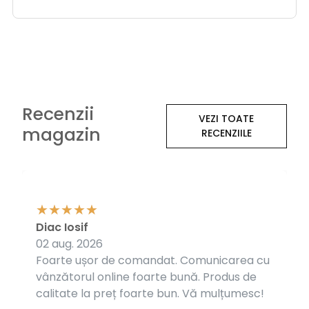
Recenzii
VEZI TOATE
magazin
RECENZIILE
Diac Iosif
02 aug. 2026
Foarte ușor de comandat. Comunicarea cu
vânzătorul online foarte bună. Produs de
calitate la preț foarte bun. Vă mulțumesc!