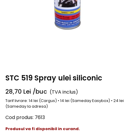
STC 519 Spray ulei siliconic
28,70
Lei
/buc
(TVA inclus)
Tarif livrare: 14 lei (Cargus) • 14 lei (Sameday Easybox) • 24 lei
(Sameday la adresa)
Cod produs:
7613
Produsul va fi disponibil in curand.