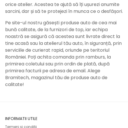
orice atelier. Acestea te ajută să îți ușurezi anumite
sarcini, dar și să te protejezi în munca ce o desfășori.
Pe site-ul nostru găsești produse auto de cea mai
bună calitate, de la furnizori de top, iar echipa
noastră se asigură că acestea sunt livrate direct la
tine acasă sau la atelierul tău auto, în siguranță, prin
serviciile de curierat rapid, oriunde pe teritoriul
României. Poți achita comanda prin ramburs, la
primirea coletului sau prin ordin de plată, după
primirea facturii pe adresa de email. Alege
Bramitech, magazinul tău de produse auto de
calitate!
INFORMATII UTILE
Termeni si conditii