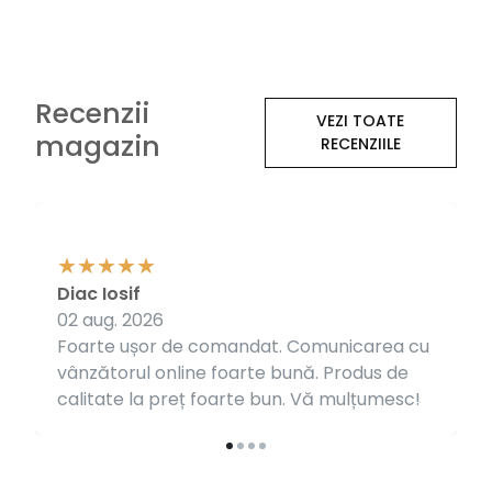
Recenzii
VEZI TOATE
magazin
RECENZIILE
Diac Iosif
02 aug. 2026
Foarte ușor de comandat. Comunicarea cu
vânzătorul online foarte bună. Produs de
calitate la preț foarte bun. Vă mulțumesc!