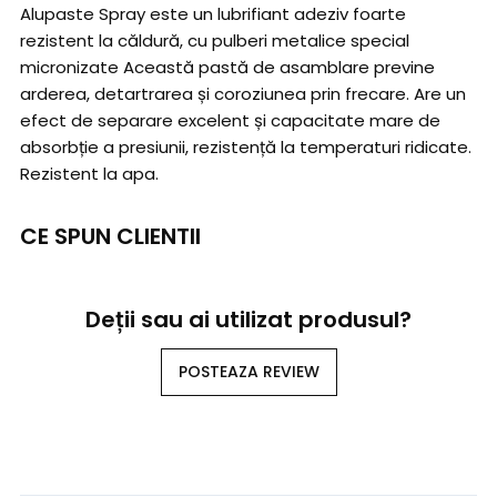
Alupaste Spray este un lubrifiant adeziv foarte
rezistent la căldură, cu pulberi metalice special
micronizate Această pastă de asamblare previne
arderea, detartrarea și coroziunea prin frecare. Are un
efect de separare excelent și capacitate mare de
absorbție a presiunii, rezistență la temperaturi ridicate.
Rezistent la apa.
CE SPUN CLIENTII
Deții sau ai utilizat produsul?
POSTEAZA REVIEW