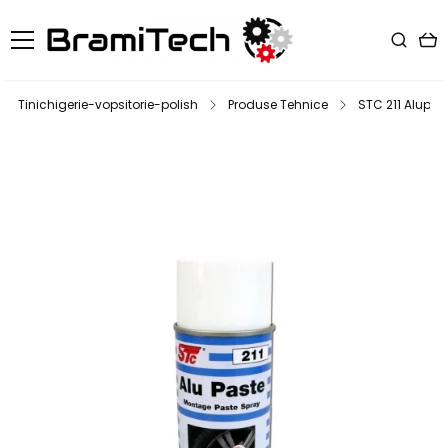
Tinichigerie-vopsitorie-polish
Produse Tehnice
STC 211 Alupas