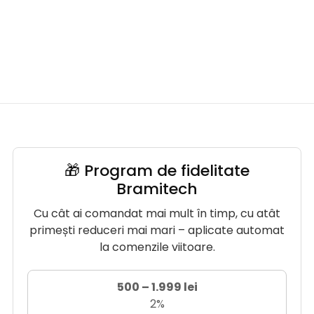
🎁 Program de fidelitate
Bramitech
Cu cât ai comandat mai mult în timp, cu atât
primești reduceri mai mari – aplicate automat
la comenzile viitoare.
500 – 1.999 lei
2%