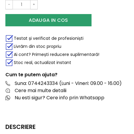
−
+
ADAUGA IN COS
Testat și verificat de profesioniști
Livrăm din stoc propriu
Ai cont? Primești reducere suplimentară!
Stoc real, actualizat instant
Cum te putem ajuta?
Suna: 0744243334 (Luni - Vineri: 09.00 - 16.00)
Cere mai multe detalii
Nu esti sigur? Cere info prin Whatsapp
DESCRIERE