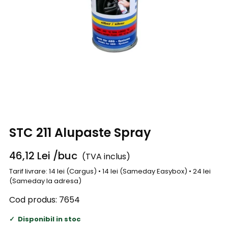
STC 211 Alupaste Spray
46,12
Lei
/buc
(TVA inclus)
Tarif livrare: 14 lei (Cargus) • 14 lei (Sameday Easybox) • 24 lei
(Sameday la adresa)
Cod produs:
7654
Disponibil in stoc