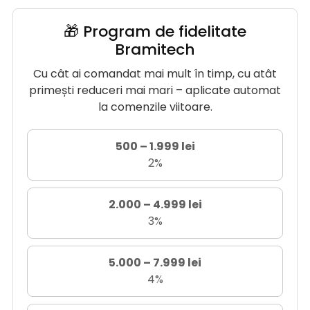
🎁 Program de fidelitate
Bramitech
Cu cât ai comandat mai mult în timp, cu atât
primești reduceri mai mari – aplicate automat
la comenzile viitoare.
500 – 1.999 lei
2%
2.000 – 4.999 lei
3%
5.000 – 7.999 lei
4%