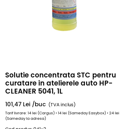
Solutie concentrata STC pentru
curatare in atelierele auto HP-
CLEANER 5041, 1L
101,47
Lei
/buc
(TVA inclus)
Tarif livrare: 14 lei (Cargus) • 14 lei (Sameday Easybox) • 24 lei
(Sameday la adresa)