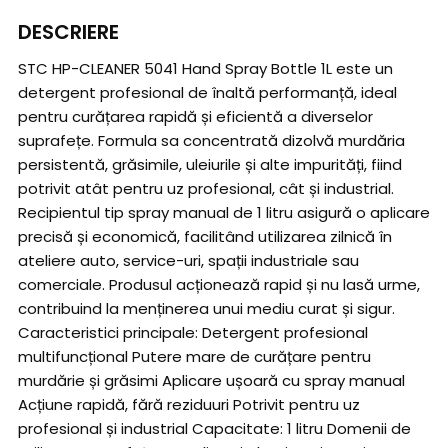
DESCRIERE
STC HP-CLEANER 5041 Hand Spray Bottle 1L este un
detergent profesional de înaltă performanță, ideal
pentru curățarea rapidă și eficientă a diverselor
suprafețe. Formula sa concentrată dizolvă murdăria
persistentă, grăsimile, uleiurile și alte impurități, fiind
potrivit atât pentru uz profesional, cât și industrial.
Recipientul tip spray manual de 1 litru asigură o aplicare
precisă și economică, facilitând utilizarea zilnică în
ateliere auto, service-uri, spații industriale sau
comerciale. Produsul acționează rapid și nu lasă urme,
contribuind la menținerea unui mediu curat și sigur.
Caracteristici principale: Detergent profesional
multifuncțional Putere mare de curățare pentru
murdărie și grăsimi Aplicare ușoară cu spray manual
Acțiune rapidă, fără reziduuri Potrivit pentru uz
profesional și industrial Capacitate: 1 litru Domenii de