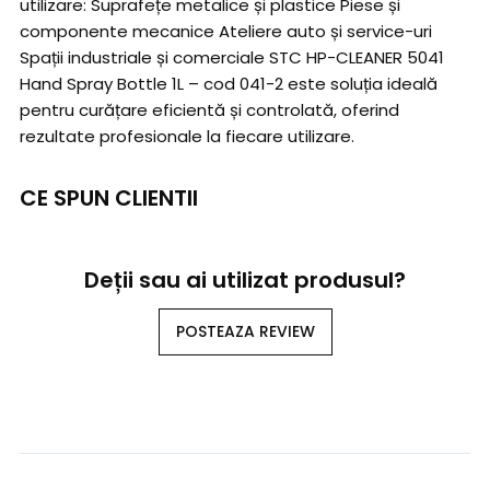
utilizare: Suprafețe metalice și plastice Piese și
componente mecanice Ateliere auto și service-uri
Spații industriale și comerciale STC HP-CLEANER 5041
Hand Spray Bottle 1L – cod 041-2 este soluția ideală
pentru curățare eficientă și controlată, oferind
rezultate profesionale la fiecare utilizare.
CE SPUN CLIENTII
Deții sau ai utilizat produsul?
POSTEAZA REVIEW