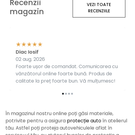
Recenzii
VEZI TOATE
magazin
RECENZIILE
Diac Iosif
02 aug. 2026
Foarte ușor de comandat. Comunicarea cu
vânzătorul online foarte bună. Produs de
calitate la preț foarte bun. Vă mulțumesc!
În magazinul nostru online poți găsi materiale,
potrivite pentru a asigura
protecție auto
î
n atelierul
tău. Astfel poți proteja autovehiculele aflat în