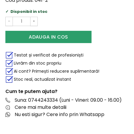
Cod produs:
041-2
Disponibil in stoc
−
+
ADAUGA IN COS
Testat și verificat de profesioniști
Livrăm din stoc propriu
Ai cont? Primești reducere suplimentară!
Stoc real, actualizat instant
Cum te putem ajuta?
Suna: 0744243334 (Luni - Vineri: 09.00 - 16.00)
Cere mai multe detalii
Nu esti sigur? Cere info prin Whatsapp