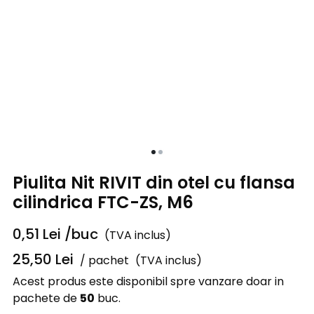
Piulita Nit RIVIT din otel cu flansa
cilindrica FTC-ZS, M6
0,51
Lei
/buc
(TVA inclus)
25,50
Lei
/ pachet
(TVA inclus)
Acest produs este disponibil spre vanzare doar in
pachete de
50
buc.