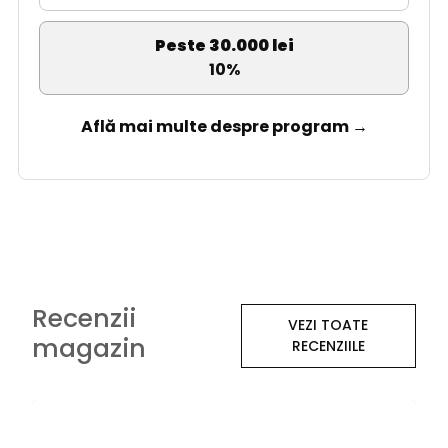
Peste 30.000 lei
10%
Află mai multe despre program →
Recenzii
VEZI TOATE
magazin
RECENZIILE