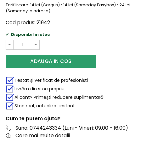
Tarif livrare: 14 lei (Cargus) • 14 lei (Sameday Easybox) • 24 lei
(Sameday la adresa)
Cod produs:
21942
Disponibil in stoc
−
+
ADAUGA IN COS
Testat și verificat de profesioniști
Livrăm din stoc propriu
Ai cont? Primești reducere suplimentară!
Stoc real, actualizat instant
Cum te putem ajuta?
Suna: 0744243334 (Luni - Vineri: 09.00 - 16.00)
Cere mai multe detalii