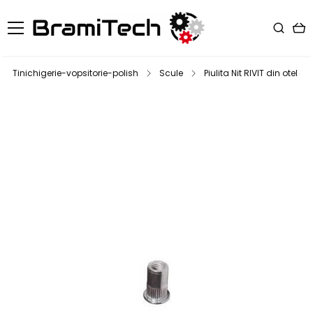
Tinichigerie-vopsitorie-polish
Scule
Piulita Nit RIVIT din otel 