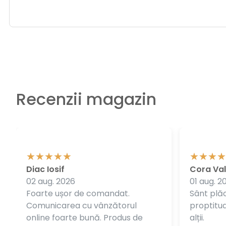
Recenzii magazin
Diac Iosif
Cora Val
02 aug. 2026
01 aug. 2
Foarte ușor de comandat.
Sânt plăc
Comunicarea cu vânzătorul
proptitudi
online foarte bună. Produs de
alții.