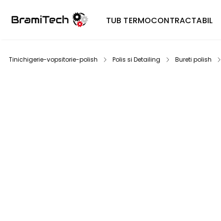
TUB TERMOCONTRACTABIL
Tinichigerie-vopsitorie-polish
Polis si Detailing
Bureti polish