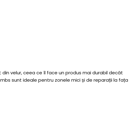
 din velur, ceea ce îl face un produs mai durabil decât
mbs sunt ideale pentru zonele mici și de reparații la fața