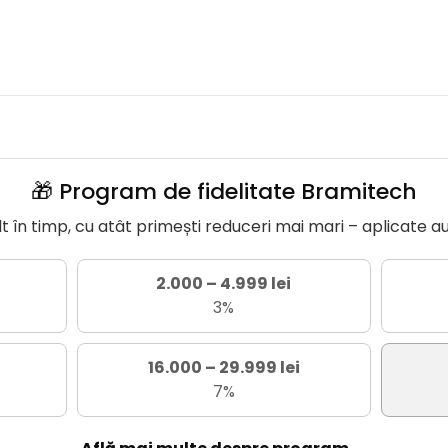
🎁 Program de fidelitate Bramitech
în timp, cu atât primești reduceri mai mari – aplicate a
2.000 – 4.999 lei
3%
16.000 – 29.999 lei
7%