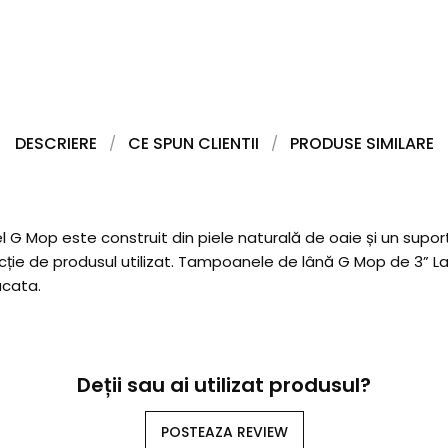
DESCRIERE
CE SPUN CLIENTII
PRODUSE SIMILARE
 G Mop este construit din piele naturală de oaie și un suport
uncție de produsul utilizat. Tampoanele de lână G Mop de 3” La
ucata.
Deții sau ai utilizat produsul?
POSTEAZA REVIEW