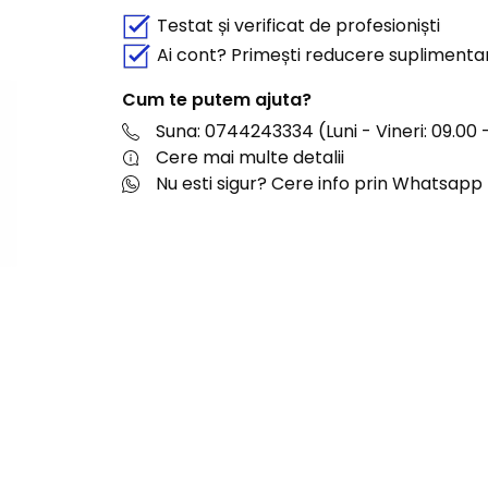
Testat și verificat de profesioniști
Ai cont? Primești reducere suplimenta
Cum te putem ajuta?
Suna: 0744243334 (Luni - Vineri: 09.00 -
Cere mai multe detalii
Nu esti sigur? Cere info prin Whatsapp