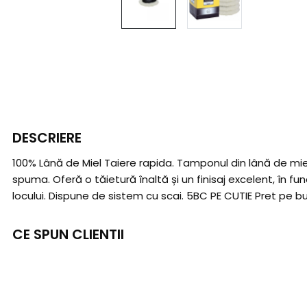
DESCRIERE
100% Lână de Miel Taiere rapida. Tamponul din lână de miel
spuma. Oferă o tăietură înaltă și un finisaj excelent, în f
locului. Dispune de sistem cu scai. 5BC PE CUTIE Pret pe b
CE SPUN CLIENTII