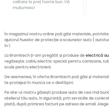
calitate la preț foarte bun. Vă
mulțumesc!
În magazinul nostru online poți găsi materiale, potrivit
ajutorul huselor de protecție a scaunelor auto ( autot
în 1.
La Bramitech ți-am pregătit și produse de
electrică au
regăsește: cablu electric special pentru camioane, tub t
scule pentru electricieni.
De asemenea, în oferta Bramitech poți găsi și materiale 
te protejezi în munca ce o desfășori.
Pe site-ul nostru găsești produse auto de cea mai bună c
atelierul tău auto, în siguranță, prin serviciile de curie
plată, după primirea facturii pe adresa de email. Aleg