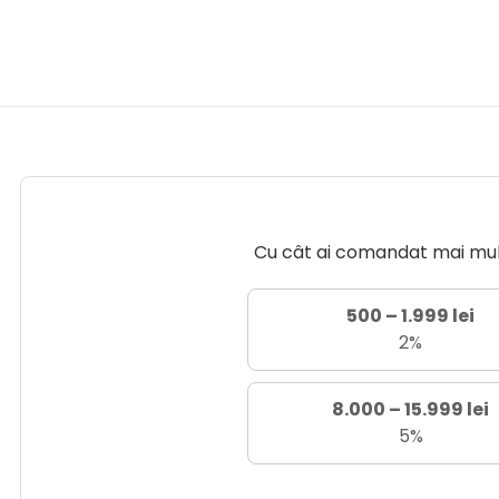
Cu cât ai comandat mai mult 
500 – 1.999 lei
2%
8.000 – 15.999 lei
5%