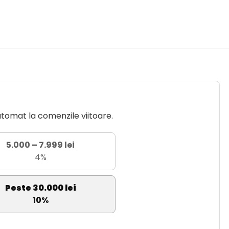
utomat la comenzile viitoare.
5.000 – 7.999 lei
4%
Peste 30.000 lei
10%