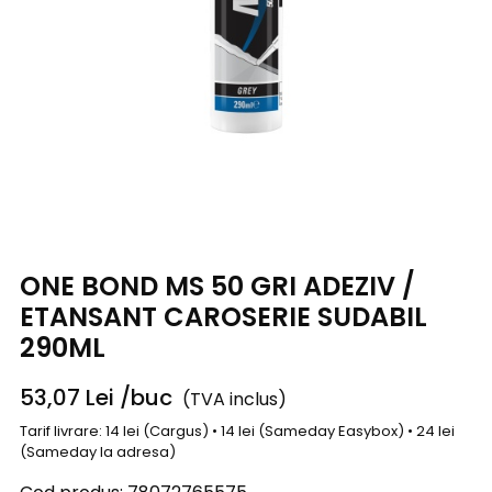
ONE BOND MS 50 GRI ADEZIV /
ETANSANT CAROSERIE SUDABIL
290ML
53,07
Lei
/buc
(TVA inclus)
Tarif livrare: 14 lei (Cargus) • 14 lei (Sameday Easybox) • 24 lei
(Sameday la adresa)