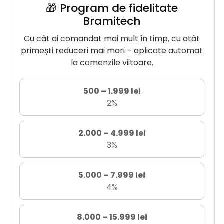
🎁 Program de fidelitate
Bramitech
Cu cât ai comandat mai mult în timp, cu atât
primești reduceri mai mari – aplicate automat
la comenzile viitoare.
500 – 1.999 lei
2%
2.000 – 4.999 lei
3%
5.000 – 7.999 lei
4%
8.000 – 15.999 lei