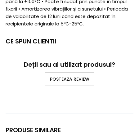
până la +100°C • Poate fi sudat prin puncte în timpul
fixarii • Amortizarea vibrațiilor și a sunetului • Perioada
de valabilitate de 12 luni când este depozitat în
recipientele originale la 5ºC-25ºC.
CE SPUN CLIENTII
Deții sau ai utilizat produsul?
POSTEAZA REVIEW
PRODUSE SIMILARE