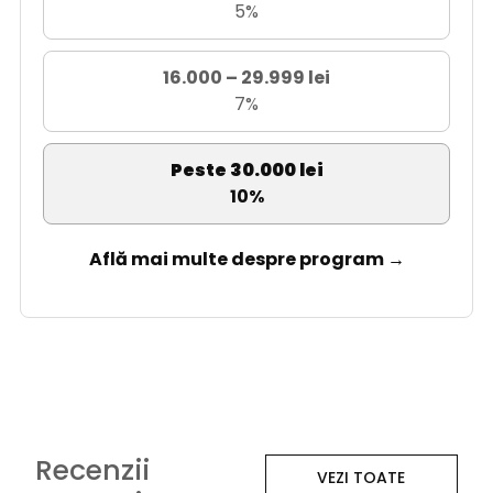
5%
16.000 – 29.999 lei
7%
Peste 30.000 lei
10%
Află mai multe despre program →
Recenzii
VEZI TOATE