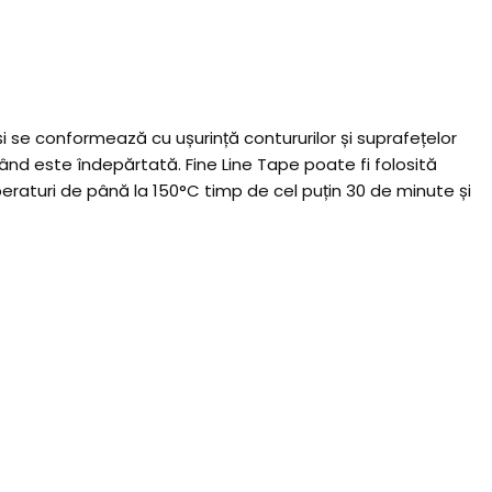
se conformează cu ușurință contururilor și suprafețelor
când este îndepărtată. Fine Line Tape poate fi folosită
peraturi de până la 150°C timp de cel puțin 30 de minute și