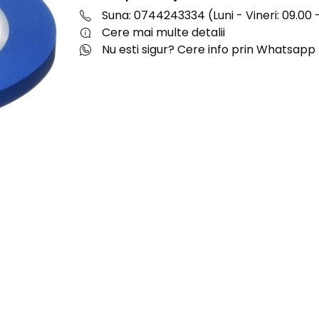
Suna: 0744243334 (Luni - Vineri: 09.00 -
Cere mai multe detalii
Nu esti sigur? Cere info prin Whatsapp