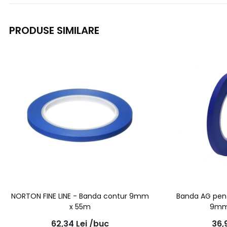
PRODUSE SIMILARE
NORTON FINE LINE - Banda contur 9mm
Banda AG pent
x 55m
9mm
62,34
Lei
/buc
36,