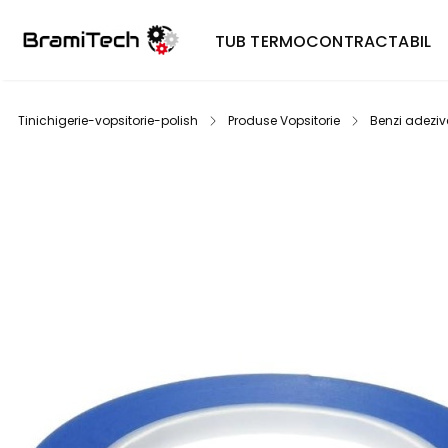
TUB TERMOCONTRACTABIL
Tinichigerie-vopsitorie-polish
Produse Vopsitorie
Benzi adeziv