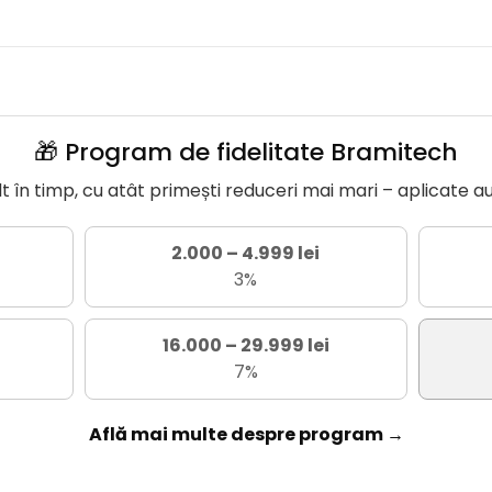
🎁 Program de fidelitate Bramitech
în timp, cu atât primești reduceri mai mari – aplicate a
2.000 – 4.999 lei
3%
16.000 – 29.999 lei
7%
Află mai multe despre program →