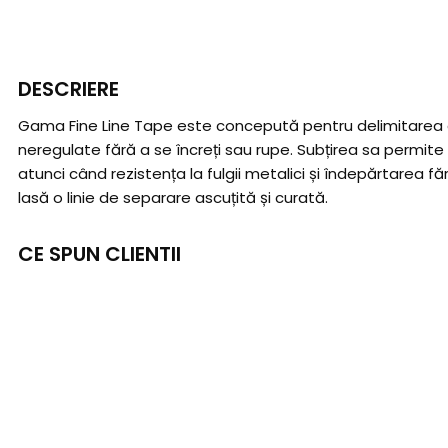
DESCRIERE
Gama Fine Line Tape este concepută pentru delimitarea ce
neregulate fără a se încreți sau rupe. Subțirea sa permite
atunci când rezistența la fulgii metalici și îndepărtarea 
lasă o linie de separare ascuțită și curată.
CE SPUN CLIENTII