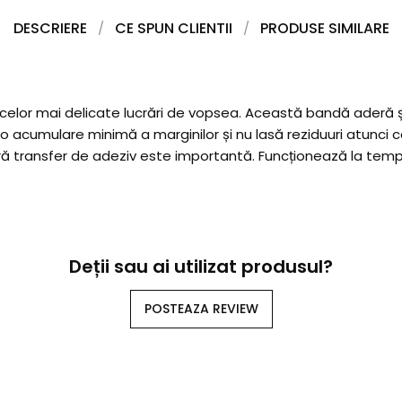
DESCRIERE
CE SPUN CLIENTII
PRODUSE SIMILARE
lor mai delicate lucrări de vopsea. Această bandă aderă și 
 o acumulare minimă a marginilor și nu lasă reziduuri atunci 
fără transfer de adeziv este importantă. Funcționează la tem
Deții sau ai utilizat produsul?
POSTEAZA REVIEW