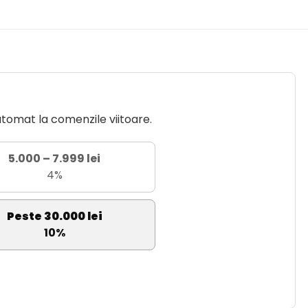
utomat la comenzile viitoare.
5.000 – 7.999 lei
4%
Peste 30.000 lei
10%