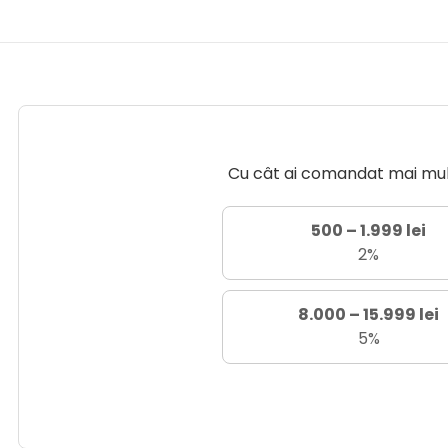
Cu cât ai comandat mai mult 
500 – 1.999 lei
2%
8.000 – 15.999 lei
5%