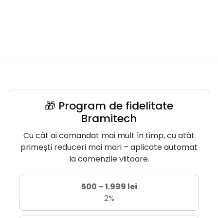
🎁 Program de fidelitate
Bramitech
Cu cât ai comandat mai mult în timp, cu atât
primești reduceri mai mari – aplicate automat
la comenzile viitoare.
500 – 1.999 lei
2%