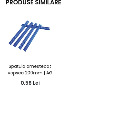
PRODUSE SIMILARE
Spatula amestecat
vopsea 200mm | AG
0,58
Lei