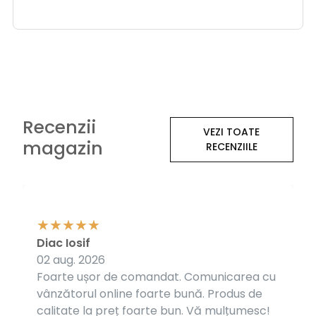
Recenzii
VEZI TOATE
magazin
RECENZIILE
Diac Iosif
02 aug. 2026
Foarte ușor de comandat. Comunicarea cu
vânzătorul online foarte bună. Produs de
calitate la preț foarte bun. Vă mulțumesc!