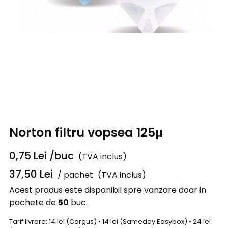
Norton filtru vopsea 125μ
0,75
Lei
/buc
(TVA inclus)
37,50
Lei
/ pachet
(TVA inclus)
Acest produs este disponibil spre vanzare doar in
pachete de
50
buc.
Tarif livrare: 14 lei (Cargus) • 14 lei (Sameday Easybox) • 24 lei