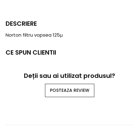
DESCRIERE
Norton filtru vopsea 125μ
CE SPUN CLIENTII
Deții sau ai utilizat produsul?
POSTEAZA REVIEW