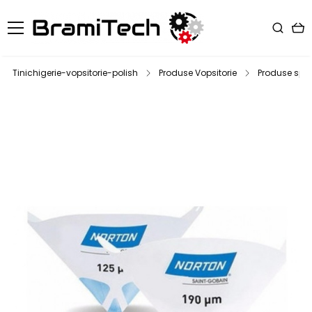
Tinichigerie-vopsitorie-polish
Produse Vopsitorie
Produse spec