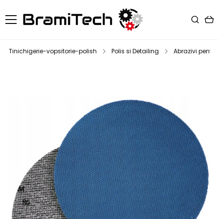
Tinichigerie-vopsitorie-polish
Polis si Detailing
Abrazivi pentru