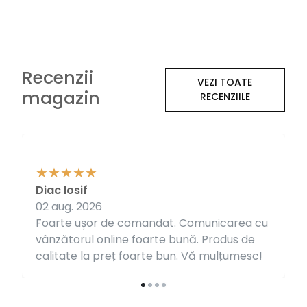
Recenzii
VEZI TOATE
magazin
RECENZIILE
Diac Iosif
02 aug. 2026
Foarte ușor de comandat. Comunicarea cu
vânzătorul online foarte bună. Produs de
calitate la preț foarte bun. Vă mulțumesc!