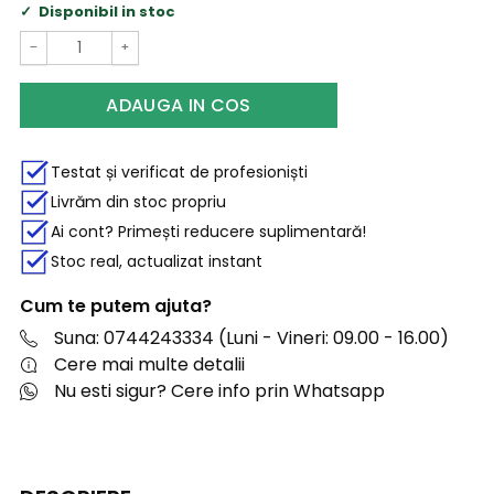
Disponibil in stoc
−
+
ADAUGA IN COS
Testat și verificat de profesioniști
Livrăm din stoc propriu
Ai cont? Primești reducere suplimentară!
Stoc real, actualizat instant
Cum te putem ajuta?
Suna: 0744243334 (Luni - Vineri: 09.00 - 16.00)
Cere mai multe detalii
Nu esti sigur? Cere info prin Whatsapp