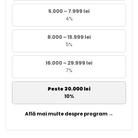
5.000 – 7.999 lei
4%
8.000 – 15.999 lei
5%
16.000 – 29.999 lei
7%
Peste 30.000 lei
10%
Află mai multe despre program →