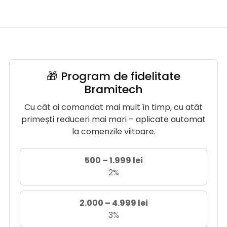
🎁 Program de fidelitate
Bramitech
Cu cât ai comandat mai mult în timp, cu atât
primești reduceri mai mari – aplicate automat
la comenzile viitoare.
500 – 1.999 lei
2%
2.000 – 4.999 lei
3%