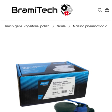
Tinichigerie-vopsitorie-polish
Scule
Masina pneumatica de sle