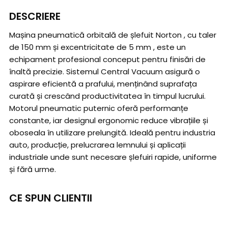
DESCRIERE
Mașina pneumatică orbitală de șlefuit Norton , cu taler
de 150 mm și excentricitate de 5 mm , este un
echipament profesional conceput pentru finisări de
înaltă precizie. Sistemul Central Vacuum asigură o
aspirare eficientă a prafului, menținând suprafața
curată și crescând productivitatea în timpul lucrului.
Motorul pneumatic puternic oferă performanțe
constante, iar designul ergonomic reduce vibrațiile și
oboseala în utilizare prelungită. Ideală pentru industria
auto, producție, prelucrarea lemnului și aplicații
industriale unde sunt necesare șlefuiri rapide, uniforme
și fără urme.
CE SPUN CLIENTII