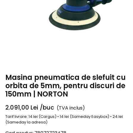
Masina pneumatica de slefuit cu
orbita de 5mm, pentru discuri de
150mm | NORTON
2.091,00
Lei
/buc
(TVA inclus)
Tarif livrare: 14 lei (Cargus) • 14 lei (Sameday Easybox) • 24 lei
(Sameday la adresa)