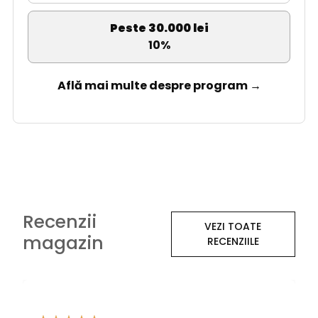
Peste 30.000 lei
10%
Află mai multe despre program →
Recenzii
VEZI TOATE
magazin
RECENZIILE