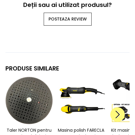
Deții sau ai utilizat produsul?
POSTEAZA REVIEW
PRODUSE SIMILARE
Taler NORTON pentru
Masina polish FARECLA
Kit masina 