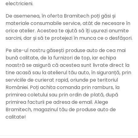
electricieni.
De asemenea, în oferta Bramitech poți găsi și
materiale consumabile service, atât de necesare în
orice atelier. Acestea te ajută să îți ușurezi anumite
sarcini, dar și să te protejezi în munca ce o desfășori.
Pe site-ul nostru găsești produse auto de cea mai
bună calitate, de la furnizori de top, iar echipa
noastră se asigură că acestea sunt livrate direct la
tine acasă sau la atelierul tău auto, în siguranță, prin
serviciile de curierat rapid, oriunde pe teritoriul
României. Poți achita comanda prin ramburs, la
primirea coletului sau prin ordin de plată, după
primirea facturii pe adresa de email. Alege
Bramitech, magazinul tău de produse auto de
calitate!