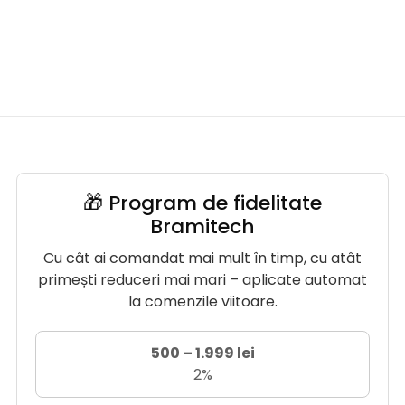
🎁 Program de fidelitate
Bramitech
Cu cât ai comandat mai mult în timp, cu atât
primești reduceri mai mari – aplicate automat
la comenzile viitoare.
500 – 1.999 lei
2%