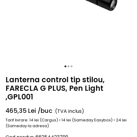
Lanterna control tip stilou,
FARECLA G PLUS, Pen Light
,GPL001
465,35
Lei
/buc
(TVA inclus)
Tarif livrare: 14 lei (Cargus) • 14 lei (Sameday Easybox) • 24 lei
(Sameday la adresa)