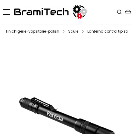
Tinichigerie-vopsitorie-polish
Scule
Lanterna control tip stilou