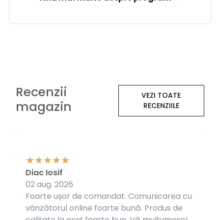
Recenzii
VEZI TOATE
magazin
RECENZIILE
Diac Iosif
02 aug. 2026
Foarte ușor de comandat. Comunicarea cu
vânzătorul online foarte bună. Produs de
calitate la preț foarte bun. Vă mulțumesc!