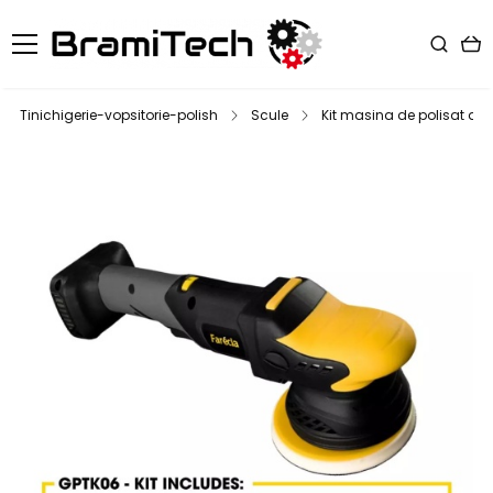
Tinichigerie-vopsitorie-polish
Scule
Kit masina de polisat dua