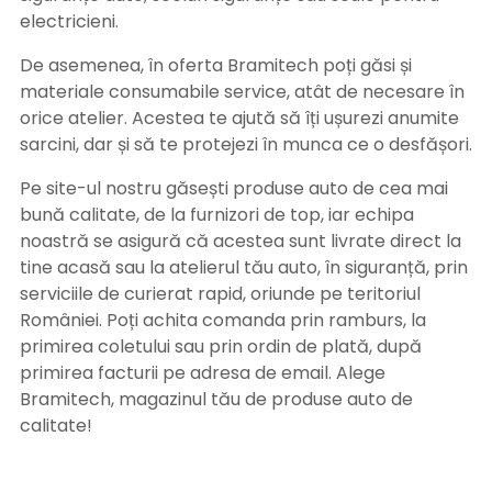
electricieni.
De asemenea, în oferta Bramitech poți găsi și
materiale consumabile service, atât de necesare în
orice atelier. Acestea te ajută să îți ușurezi anumite
sarcini, dar și să te protejezi în munca ce o desfășori.
Pe site-ul nostru găsești produse auto de cea mai
bună calitate, de la furnizori de top, iar echipa
noastră se asigură că acestea sunt livrate direct la
tine acasă sau la atelierul tău auto, în siguranță, prin
serviciile de curierat rapid, oriunde pe teritoriul
României. Poți achita comanda prin ramburs, la
primirea coletului sau prin ordin de plată, după
primirea facturii pe adresa de email. Alege
Bramitech, magazinul tău de produse auto de
calitate!