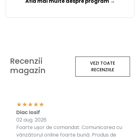
Află mai multe despre program →
Recenzii
VEZI TOATE
magazin
RECENZIILE
Diac Iosif
02 aug. 2026
Foarte ușor de comandat. Comunicarea cu
vânzătorul online foarte bună. Produs de