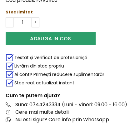
Cod produs:
FAR31183
Stoc limitat
−
+
ADAUGA IN COS
Testat și verificat de profesioniști
Livrăm din stoc propriu
Ai cont? Primești reducere suplimentară!
Stoc real, actualizat instant
Cum te putem ajuta?
Suna: 0744243334 (Luni - Vineri: 09.00 - 16.00)
Cere mai multe detalii
Nu esti sigur? Cere info prin Whatsapp