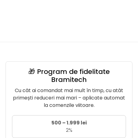
🎁 Program de fidelitate
Bramitech
Cu cât ai comandat mai mult în timp, cu atât
primești reduceri mai mari – aplicate automat
la comenzile viitoare.
500 – 1.999 lei
2%