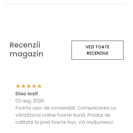
Recenzii
VEZI TOATE
magazin
RECENZIILE
Diac Iosif
02 aug. 2026
Foarte ușor de comandat. Comunicarea cu
vânzătorul online foarte bună. Produs de
calitate la preț foarte bun. Vă mulțumesc!