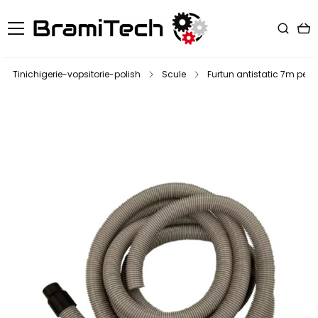
Tinichigerie-vopsitorie-polish
Scule
Furtun antistatic 7m pen