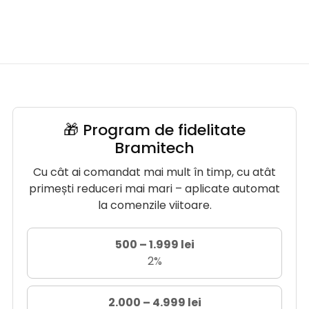
🎁 Program de fidelitate
Bramitech
Cu cât ai comandat mai mult în timp, cu atât
primești reduceri mai mari – aplicate automat
la comenzile viitoare.
500 – 1.999 lei
2%
2.000 – 4.999 lei