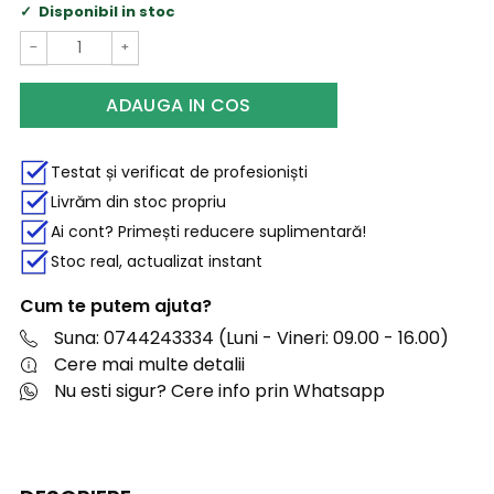
Disponibil in stoc
−
+
ADAUGA IN COS
Testat și verificat de profesioniști
Livrăm din stoc propriu
Ai cont? Primești reducere suplimentară!
Stoc real, actualizat instant
Cum te putem ajuta?
Suna: 0744243334 (Luni - Vineri: 09.00 - 16.00)
Cere mai multe detalii
Nu esti sigur? Cere info prin Whatsapp