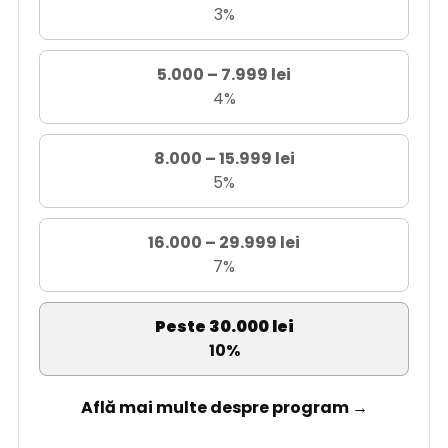
3%
5.000 – 7.999 lei
4%
8.000 – 15.999 lei
5%
16.000 – 29.999 lei
7%
Peste 30.000 lei
10%
Află mai multe despre program →