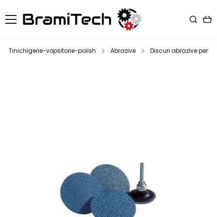
Tinichigerie-vopsitorie-polish
Abrazive
Discuri abrazive pentr