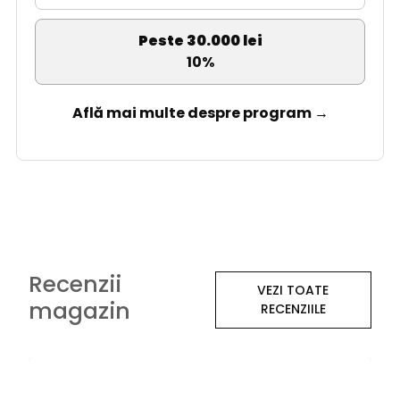
Peste 30.000 lei
10%
Află mai multe despre program →
Recenzii
VEZI TOATE
magazin
RECENZIILE