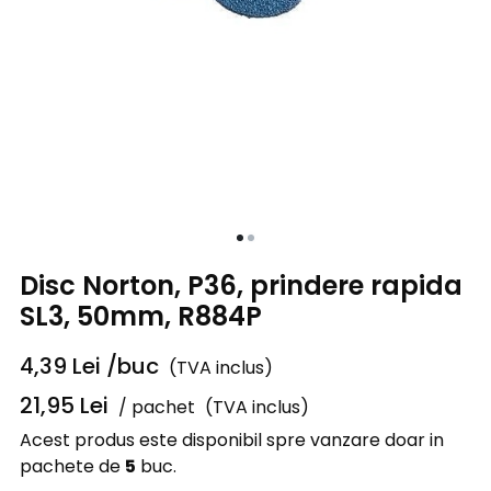
Disc Norton, P36, prindere rapida
SL3, 50mm, R884P
4,39
Lei
/buc
(TVA inclus)
21,95
Lei
/ pachet
(TVA inclus)
Acest produs este disponibil spre vanzare doar in
pachete de
5
buc.