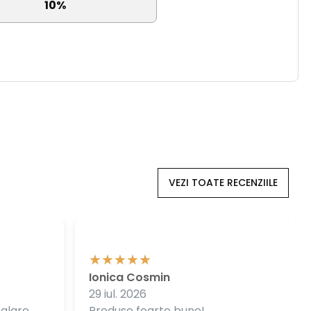
10%
VEZI TOATE RECENZIILE
Ionica Cosmin
29 iul. 2026
balare
Produse foarte bune!