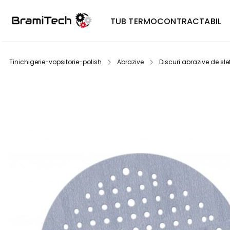
TUB TERMOCONTRACTABIL
Tinichigerie-vopsitorie-polish
Abrazive
Discuri abrazive de slef