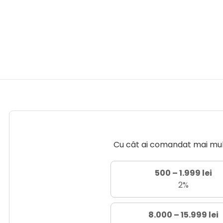
Cu cât ai comandat mai mult 
500 – 1.999 lei
2%
8.000 – 15.999 lei