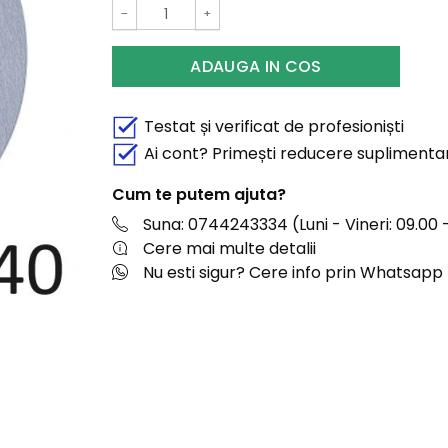
−
+
ADAUGA IN COS
Testat și verificat de profesioniști
Ai cont? Primești reducere suplimenta
Cum te putem ajuta?
Suna: 0744243334 (Luni - Vineri: 09.00 -
Cere mai multe detalii
Nu esti sigur? Cere info prin Whatsapp