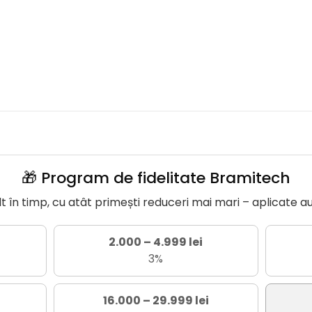
🎁 Program de fidelitate Bramitech
în timp, cu atât primești reduceri mai mari – aplicate a
2.000 – 4.999 lei
3%
16.000 – 29.999 lei