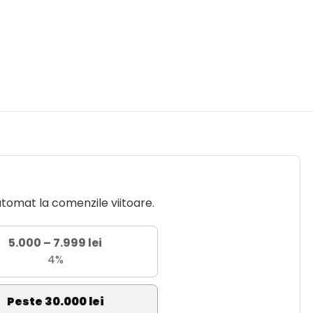
utomat la comenzile viitoare.
5.000 – 7.999 lei
4%
Peste 30.000 lei