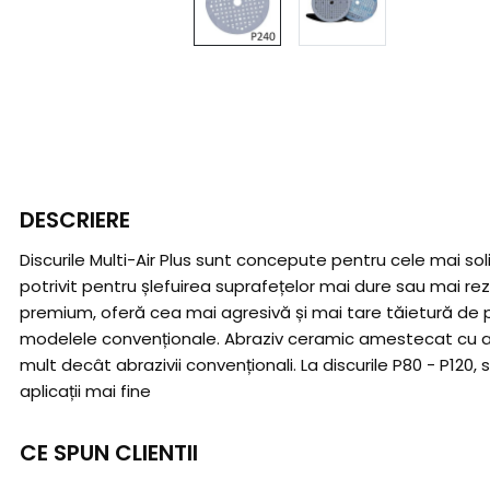
DESCRIERE
Discurile Multi-Air Plus sunt concepute pentru cele mai sol
potrivit pentru șlefuirea suprafețelor mai dure sau mai re
premium, oferă cea mai agresivă și mai tare tăietură de p
modelele convenționale. Abraziv ceramic amestecat cu ab
mult decât abrazivii convenționali. La discurile P80 - P120,
aplicații mai fine
CE SPUN CLIENTII