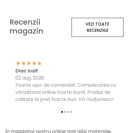
Recenzii
VEZI TOATE
magazin
RECENZIILE
Diac Iosif
02 aug. 2026
Foarte ușor de comandat. Comunicarea cu
vânzătorul online foarte bună. Produs de
calitate la preț foarte bun. Vă mulțumesc!
În magazinul nostru online poți găsi materiale,