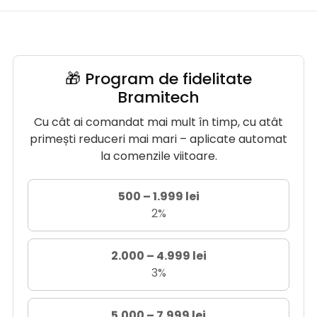
🎁 Program de fidelitate
Bramitech
Cu cât ai comandat mai mult în timp, cu atât
primești reduceri mai mari – aplicate automat
la comenzile viitoare.
500 – 1.999 lei
2%
2.000 – 4.999 lei
3%
5.000 – 7.999 lei