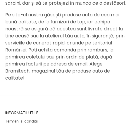
sarcini, dar și să te protejezi în munca ce o desfășori.
Pe site-ul nostru găsești produse auto de cea mai
bună calitate, de la furnizori de top, iar echipa
noastră se asigură că acestea sunt livrate direct la
tine acasă sau la atelierul tău auto, în siguranță, prin
serviciile de curierat rapid, oriunde pe teritoriul
României. Poți achita comanda prin ramburs, la
primirea coletului sau prin ordin de plată, după
primirea facturii pe adresa de email. Alege
Bramitech, magazinul tău de produse auto de
calitate!
INFORMATII UTILE
Termeni si conditii