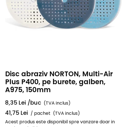
Disc abraziv NORTON, Multi-Air
Plus P400, pe burete, galben,
A975, 150mm
8,35
Lei
/buc
(TVA inclus)
41,75
Lei
/ pachet
(TVA inclus)
Acest produs este disponibil spre vanzare doar in