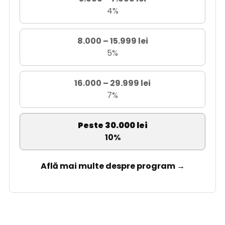
4%
8.000 – 15.999 lei
5%
16.000 – 29.999 lei
7%
Peste 30.000 lei
10%
Află mai multe despre program →