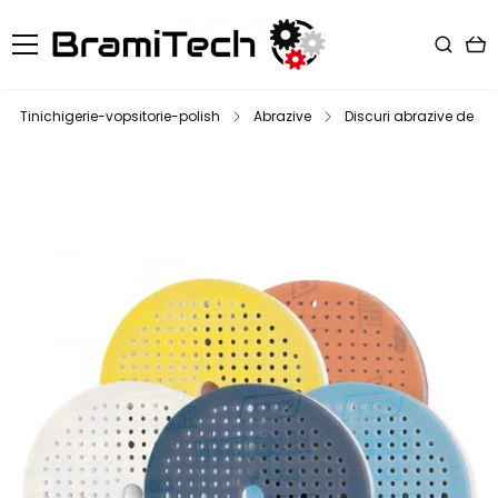
Tinichigerie-vopsitorie-polish
Abrazive
Discuri abrazive de slef